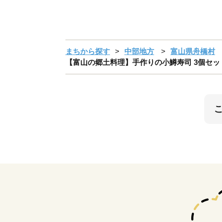
まちから探す
中部地方
富山県舟橋村
【富山の郷土料理】手作りの小鱒寿司 3個セット [北