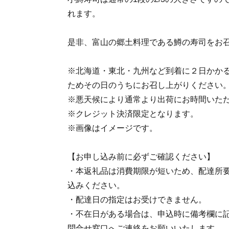
れます。
是非、富山の郷土料理である鱒の寿司をお
※北海道・東北・九州など到着に２日かか
ためその日のうちにお召し上がりください
※悪天候により通常より出荷にお時間いた
※クレジット決済限定となります。
※画像はイメージです。
【お申し込み前に必ずご確認ください】
・本返礼品は消費期限が短いため、配達所
込みください。
・配達日の指定はお受けできません。
・不在日がある場合は、申込時に備考欄に記
問合せ窓口へご連絡をお願いいたします。