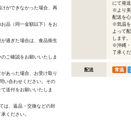
にて発送
届けができなかった場合、再
※より美
配送を心
のお品（同一金額以下）をお
※気温を
よって配
します。
限が過ぎた場合は、食品衛生
※沖縄・
了承くだ
身のご確認をお願いいたしま
配送
常温
常があった場合、お受け取り
問い合わせください。その
せて送付をお願いいたしま
ては、返品・交換などの対
了承ください。