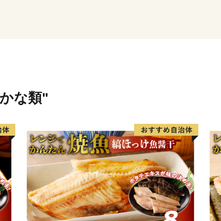
だいています。
Introduction of Funahashi
Funahashi Village is the only
center of Toyama. Prefecture
with an area of about 3.47 k
さかな類"
The main industry is agricult
from the majestic Tateyama Mo
rice is mainly producted in th
We have taken on the challen
support in raising children”
development with the private 
The "En Musubi Project" that 
receive the Minister of Land,
Award It has attracted the at