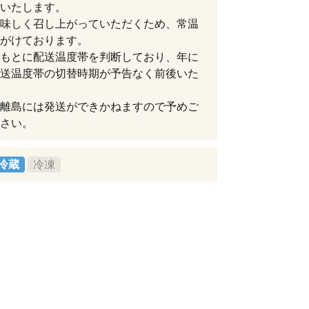
いたします。
味しく召し上がっていただくため、常温
がけております。
もとに配送温度帯を判断しており、年に
送温度帯の切替時期が予告なく前後いた
離島には発送ができかねますので予めご
さい。
冷蔵
冷凍