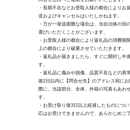
・長期不在などお受取人様の都合によりお
送およびキャンセルはいたしかねます。
・万が一発送困難な場合は、当自治体の別
選びいただくことがございます。
・お受取人様の都合により返礼品の消費期
上の都合により破棄させていただきます。
・返礼品が届きましたら、すぐに開封し中
す。
・返礼品に傷みや損傷、品質不良などの異
後2日以内に【問合せ先】のアドレス宛にお
際に、当該部分、全体、外箱の写真もあわ
す。
・お受け取り後3日以上経過したものについ
応はお受けできませんので、あらかじめご