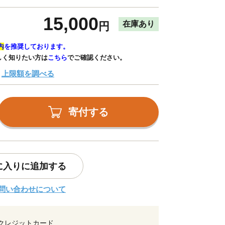
15,000
在庫あり
円
内
を推奨しております。
しく知りたい方は
こちら
でご確認ください。
上限額を調べる
寄付する
に入りに追加する
問い合わせについて
クレジットカード