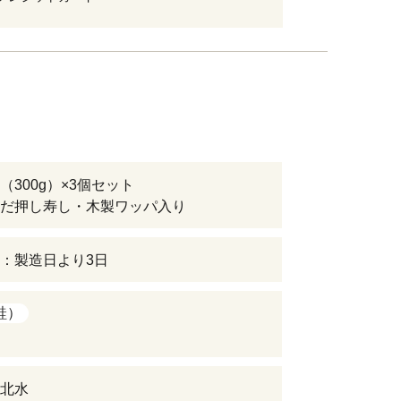
（300g）×3個セット
だ押し寿し・木製ワッパ入り
：製造日より3日
鮭）
北水