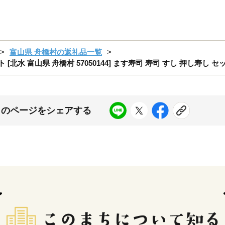
富山県 舟橋村の返礼品一覧
水 富山県 舟橋村 57050144] ます寿司 寿司 すし 押し寿し セ
このページをシェアする