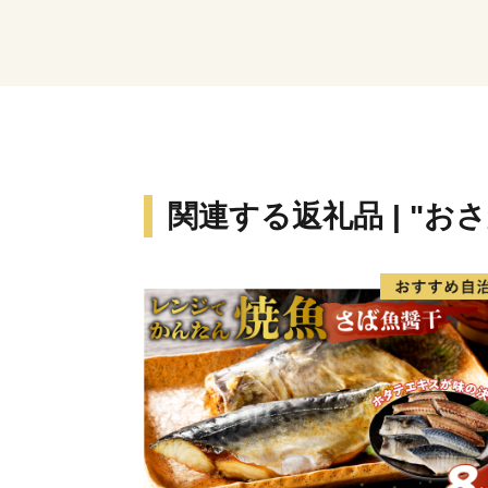
関連する返礼品 | "お