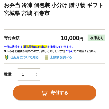
お弁当 冷凍 個包装 小分け 贈り物 ギフト
宮城県 宮城 石巻市
10,000
寄付金額
在庫あり
円
一度に決済する
返礼品数は３つ以内
を推奨しております。
🔰ふるさと納税が初めての方、詳しく知りたい方は
こちら
でご確認ください。
仕組みについて知る
上限額を調べる
数量
寄付する