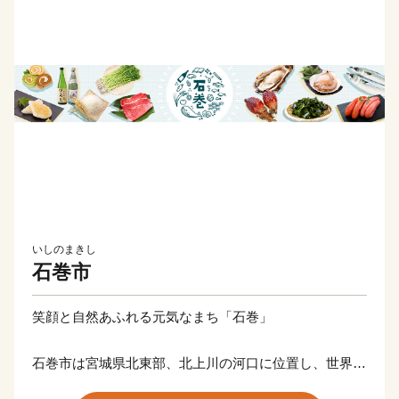
いしのまきし
石巻市
笑顔と自然あふれる元気なまち「石巻」
石巻市は宮城県北東部、北上川の河口に位置し、世界三
大漁場の一つ、三陸・金華山沖を有する海のまちです。