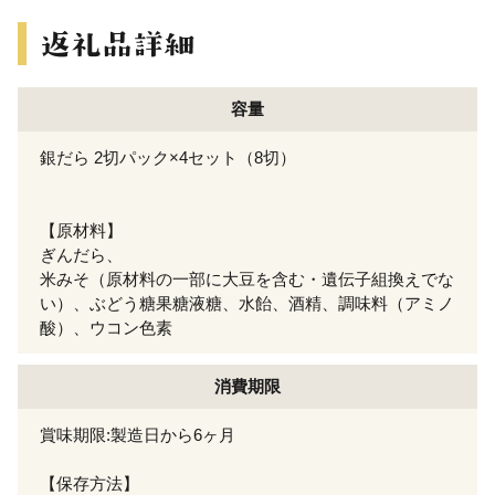
容量
銀だら 2切パック×4セット（8切）
【原材料】
ぎんだら、
米みそ（原材料の一部に大豆を含む・遺伝子組換えでな
い）、ぶどう糖果糖液糖、水飴、酒精、調味料（アミノ
酸）、ウコン色素
消費期限
賞味期限:製造日から6ヶ月
【保存方法】