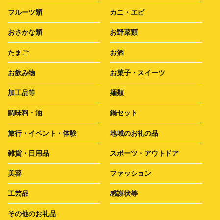
フルーツ類
カニ・エビ
おさかな類
お野菜類
たまご
お酒
お飲み物
お菓子・スイーツ
加工品等
麺類
調味料・油
鍋セット
旅行・イベント・体験
地域のお礼の品
雑貨・日用品
スポーツ・アウトドア
美容
ファッション
工芸品
感謝状等
その他のお礼品