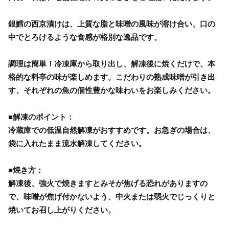
銀鱈の西京漬けは、上質な脂と味噌の風味が溶け合い、口の
中でとろけるような食感が格別な逸品です。
調理は簡単！冷凍庫から取り出し、解凍後に焼くだけで、本
格的な料亭の味が楽しめます。こだわりの熟成味噌が引き出
す、それぞれの魚の個性豊かな味わいをお楽しみください。
■解凍のポイント：
冷蔵庫での低温自然解凍がおすすめです。お急ぎの場合は、
袋に入れたまま流水解凍してください。
■焼き方：
解凍後、強火で焼きますとみそが焦げる恐れがありますの
で、味噌が焦げ付かないよう、中火または弱火でじっくりと
焼いてお召し上がりください。