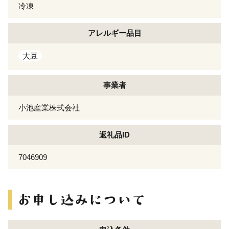
冷凍
アレルギー
品目
大豆
事業者
小池産業株式会社
返礼品ID
7046909