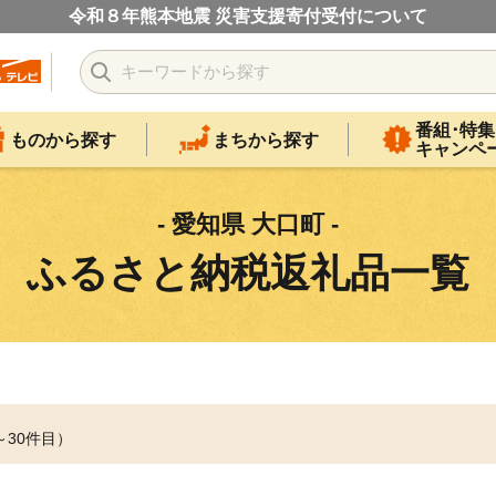
令和８年熊本地震 災害支援寄付受付について
番組･特集
ものから探す
まちから探す
キャンペ
- 愛知県 大口町 -
ふるさと納税返礼品一覧
～30件目）