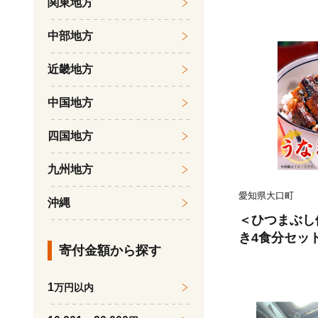
関東地方
中部地方
近畿地方
中国地方
四国地方
九州地方
愛知県大口町
沖縄
＜ひつまぶし
き4食分セット【
寄付金額から探す
1
万円以内