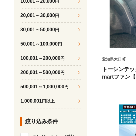
10,001～20,000
円
20,001～30,000
円
30,001～50,000
円
50,001～100,000
円
100,001～200,000
円
愛知県大口町
トーシンテッ
200,001～500,000
円
martファン【1
500,001～1,000,000
円
1,000,001
円以上
絞り込み条件