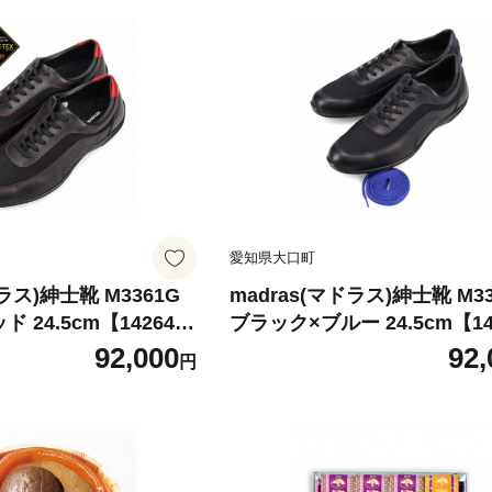
愛知県大口町
ドラス)紳士靴 M3361G
madras(マドラス)紳士靴 M33
 24.5cm【142643
ブラック×ブルー 24.5cm【14
1】
92,000
92,
円