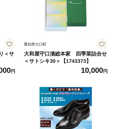
愛知県大口町
り＜サ
大和屋守口漬総本家 四季菜詰合せ
＜サトシキ30＞【1743373】
000
10,000
円
円