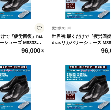
愛知県大口町
だけで『疲労回復』ma
世界初!履くだけで『疲労回復
ーシューズ M8833MT
drasリカバリーシューズ M88
cm【1702990】
ブラック 25.5cm【1702991
96,000
96,
円