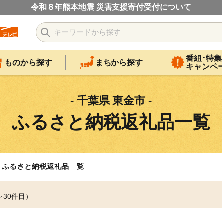
令和８年熊本地震 災害支援寄付受付について
番組･特集
ものから探す
まちから探す
キャンペ
- 千葉県 東金市 -
ふるさと納税返礼品一覧
ふるさと納税返礼品一覧
～30件目）