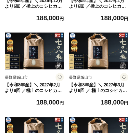
【令和8年産】＼ 2026年12月
【令和8年産】＼ 2027年1月
より6回 ／極上のコシヒカリ
より6回 ／極上のコシヒカリ
七〇八米（なおやまい）
七〇八米（なおやまい）
188,000
188,000
【黒】定期便 10kg×6回 (By-
【黒】定期便 10kg×6回 (By-
円
円
013-12)
013-1)
長野県飯山市
長野県飯山市
【令和8年産】＼ 2027年2月
【令和8年産】＼ 2027年3月
より6回 ／極上のコシヒカリ
より6回 ／ 極上のコシヒカリ
七〇八米（なおやまい）
七〇八米（なおやまい）
188,000
188,000
【黒】定期便 10kg×6回 (By-
【黒】定期便 10kg×6回 (By-
円
円
013-2)
013-3)