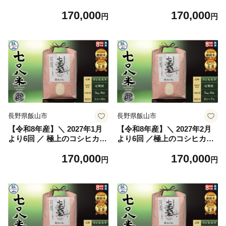
七〇八米（なおやまい）
七〇八米（なおやまい）
170,000
170,000
【蛍】定期便 5kg×6回 (By-0
【蛍】定期便 5kg×6回 (By-0
円
円
16-11)
16-12)
長野県飯山市
長野県飯山市
【令和8年産】＼ 2027年1月
【令和8年産】＼ 2027年2月
より6回 ／ 極上のコシヒカリ
より6回 ／極上のコシヒカリ
七〇八米（なおやまい）
七〇八米（なおやまい）
170,000
170,000
【蛍】定期便 5kg×6回 (By-0
【蛍】定期便 5kg×6回 (By-0
円
円
16-1)
16-2)