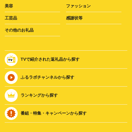
美容
ファッション
工芸品
感謝状等
その他のお礼品
TVで紹介された返礼品から探す
ふるラボチャンネルから探す
ランキングから探す
番組・特集・キャンペーンから探す