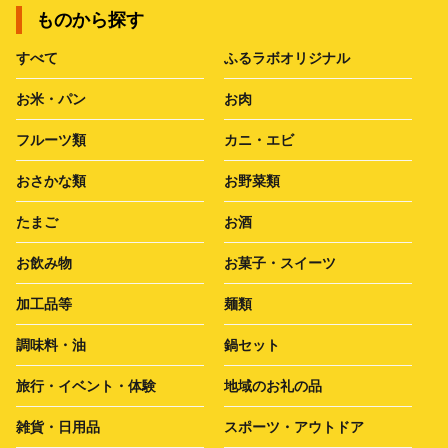
ものから探す
すべて
ふるラボオリジナル
お米・パン
お肉
フルーツ類
カニ・エビ
おさかな類
お野菜類
たまご
お酒
お飲み物
お菓子・スイーツ
加工品等
麺類
調味料・油
鍋セット
旅行・イベント・体験
地域のお礼の品
雑貨・日用品
スポーツ・アウトドア