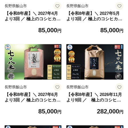
長野県飯山市
長野県飯山市
【令和8年産】＼ 2027年4月
【令和8年産】＼ 2027年5月
より3回 ／ 極上のコシヒカリ
より3回 ／ 極上のコシヒカリ
七〇八米（なおやまい）
七〇八米（なおやまい）
85,000
85,000
【蛍】定期便 5kg×3回 (By-0
【蛍】定期便 5kg×3回 (By-0
円
円
15-4)
15-5)
長野県飯山市
長野県飯山市
【令和8年産】＼ 2027年6月
【令和8年産】＼ 2026年11月
より3回 ／ 極上のコシヒカリ
より9回 ／ 極上のコシヒカ
七〇八米（なおやまい）
リ 七〇八米（なおやまい）
85,000
282,000
【蛍】定期便 5kg×3回 (By-0
【黒】定期便 10kg×9回 (By-
円
円
15-6)
014-11)