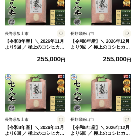
長野県飯山市
長野県飯山市
【令和8年産】＼ 2026年11月
【令和8年産】＼ 2026年12月
より9回 ／ 極上のコシヒカリ
より9回 ／ 極上のコシヒカリ
七〇八米（なおやまい）
七〇八米（なおやまい）
255,000
255,000
【蛍】定期便 5kg×9回 (By-0
【蛍】定期便 5kg×9回 (By-0
円
円
17-11)
17-12)
長野県飯山市
長野県飯山市
【令和8年産】＼ 2026年11月
【令和8年産】＼ 2026年12月
より6回 ／ 極上のコシヒカリ
より6回 ／ 極上のコシヒカリ