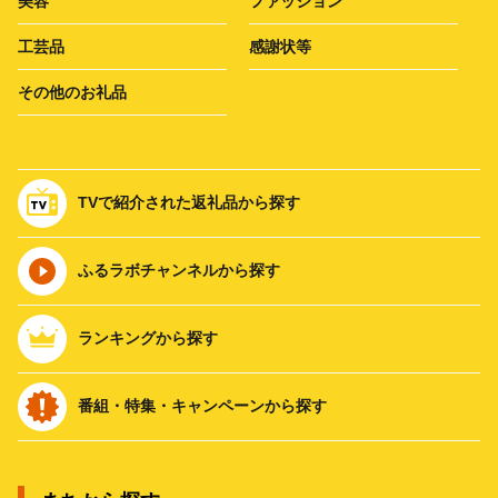
美容
ファッション
工芸品
感謝状等
その他のお礼品
TVで紹介された返礼品から探す
ふるラボチャンネルから探す
ランキングから探す
番組・特集・キャンペーンから探す