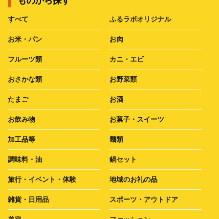
ものから探す
すべて
ふるラボオリジナル
お米・パン
お肉
フルーツ類
カニ・エビ
おさかな類
お野菜類
たまご
お酒
お飲み物
お菓子・スイーツ
加工品等
麺類
調味料・油
鍋セット
旅行・イベント・体験
地域のお礼の品
雑貨・日用品
スポーツ・アウトドア