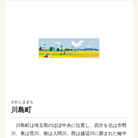
かわじままち
川島町
川島町は埼玉県のほぼ中央に位置し、四方を北は市野
川、東は荒川、南は入間川、西は越辺川に囲まれた輪中