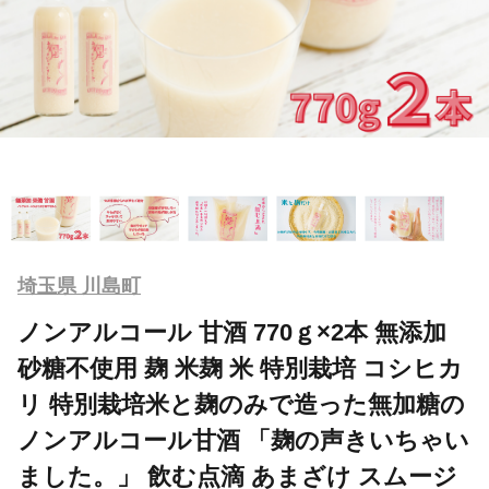
埼玉県 川島町
ノンアルコール 甘酒 770ｇ×2本 無添加
砂糖不使用 麹 米麹 米 特別栽培 コシヒカ
リ 特別栽培米と麹のみで造った無加糖の
ノンアルコール甘酒 「麹の声きいちゃい
ました。」 飲む点滴 あまざけ スムージ