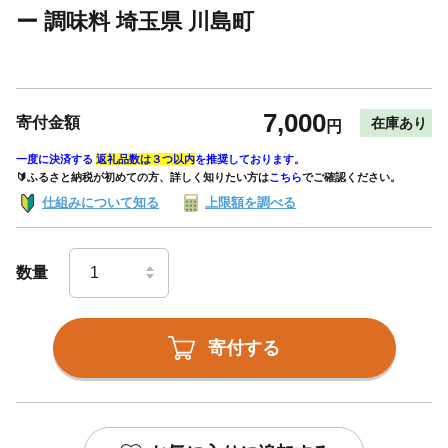
ー 調味料 埼玉県 川島町
7,000
寄付金額
在庫あり
円
一度に決済する
返礼品数は３つ以内
を推奨しております。
🔰ふるさと納税が初めての方、詳しく知りたい方は
こちら
でご確認ください。
仕組みについて知る
上限額を調べる
数量
寄付する