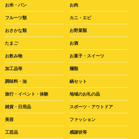
お米・パン
お肉
フルーツ類
カニ・エビ
おさかな類
お野菜類
たまご
お酒
お飲み物
お菓子・スイーツ
加工品等
麺類
調味料・油
鍋セット
旅行・イベント・体験
地域のお礼の品
雑貨・日用品
スポーツ・アウトドア
美容
ファッション
工芸品
感謝状等