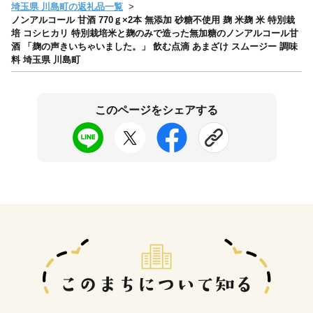
埼玉県 川島町の返礼品一覧
ノンアルコール 甘酒 770ｇ×2本 無添加 砂糖不使用 麹 米麹 米 特別栽
培 コシヒカリ 特別栽培米と麹のみで造った無加糖のノンアルコール甘
酒 「麹の声きいちゃいました。」 飲む点滴 あまざけ スムージー 調味
料 埼玉県 川島町
このページをシェアする