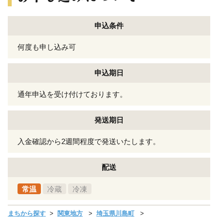
申込条件
何度も申し込み可
申込期日
通年申込を受け付けております。
発送期日
入金確認から2週間程度で発送いたします。
配送
常温
冷蔵
冷凍
まちから探す
関東地方
埼玉県川島町