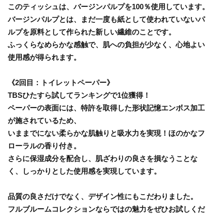
このティッシュは、バージンパルプを100％使用しています。
バージンパルプとは、まだ一度も紙として使われていないパ
ルプを原料として作られた新しい繊維のことです。
ふっくらなめらかな感触で、肌への負担が少なく、心地よい
使用感が得られます。
《2回目：トイレットペーパー》
TBSひたすら試してランキングで1位獲得！
ペーパーの表面には、特許を取得した形状記憶エンボス加工
が施されているため、
いままでにない柔らかな肌触りと吸水力を実現！ほのかなフ
ローラルの香り付き。
さらに保湿成分を配合し、肌ざわりの良さを損なうことな
く、しっかりとした使用感を実現しています。
品質の良さだけでなく、デザイン性にもこだわりました。
フルブルームコレクションならではの魅力をぜひお試しくだ