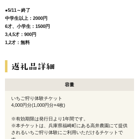
●5/11～終了
中学生以上：2000円
6才、小学生：1500円
3,4,5才：900円
1,2才：無料
容量
いちご狩り体験チケット
4,000円分(1,000円分×4枚)
※有効期限は発行日より1年間です。
※本チケットは、兵庫県福崎町にある高井農園にて提供
されるいちご狩り体験にご利用いただけるチケットで