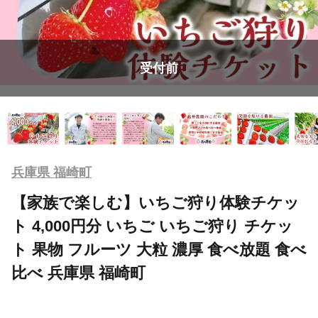
受付前
兵庫県 福崎町
【家族で楽しむ】いちご狩り体験チケッ
ト 4,000円分 いちご いちご狩り チケッ
ト 果物 フルーツ 大粒 濃厚 食べ放題 食べ
比べ 兵庫県 福崎町