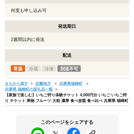
何度も申し込み可
発送期日
2週間以内に発送
配送
常温
冷蔵
冷凍
別送不可
まちから探す
近畿地方
兵庫県福崎町
兵庫県 福崎町の返礼品一覧
【家族で楽しむ】いちご狩り体験チケット 4,000円分 いちご いちご狩
り チケット 果物 フルーツ 大粒 濃厚 食べ放題 食べ比べ 兵庫県 福崎町
このページをシェアする