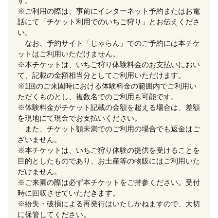
す。
※ご利用の際は、事前にインターネット予約またはお電
話にて「チケット利用でのいちご狩り」とお伝えくださ
い。
なお、予約サイト「じゃらん」でのご予約には本チケ
ットはご利用いただけません。
※本チケットは、いちご狩り体験料金のお支払いにおい
て、記載の金額相当分としてご利用いただけます。
※1回のご来園時における体験料金の範囲内でご利用い
ただくものとし、複数名でのご利用も可能です。
※体験料金がチケット記載の金額を超える場合は、差額
を現地にて現金でお支払いください。
また、チケット額未満でのご利用の場合でも返金はご
ざいません。
※本チケットは、いちご狩り体験の提供を受けることを
目的としたものであり、お土産等の物販にはご利用いた
だけません。
※ご来園の際は必ず本チケットをご持参ください。受付
時に回収させていただきます。
※紛失・破損による再発行はいたしかねますので、大切
に保管してください。