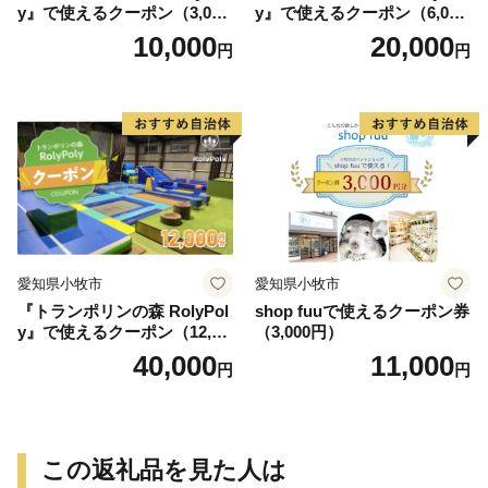
y』で使えるクーポン（3,000
y』で使えるクーポン（6,000
円）
円）
10,000
20,000
円
円
愛知県小牧市
愛知県小牧市
『トランポリンの森 RolyPol
shop fuuで使えるクーポン券
y』で使えるクーポン（12,00
（3,000円）
0円）
40,000
11,000
円
円
この返礼品を見た人は