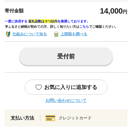
14,000
寄付金額
円
一度に決済する
返礼品数は３つ以内
を推奨しております。
🔰ふるさと納税が初めての方、詳しく知りたい方は
こちら
でご確認ください。
仕組みについて知る
上限額を調べる
受付前
お気に入りに追加する
お問い合わせについて
支払い方法
クレジットカード