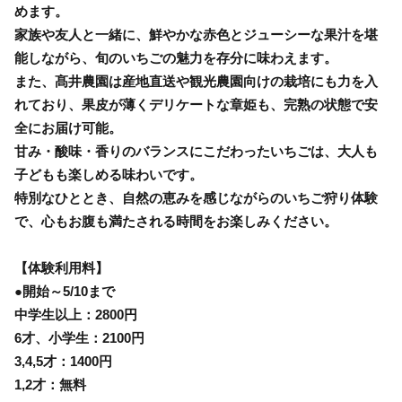
めます。
家族や友人と一緒に、鮮やかな赤色とジューシーな果汁を堪
能しながら、旬のいちごの魅力を存分に味わえます。
また、髙井農園は産地直送や観光農園向けの栽培にも力を入
れており、果皮が薄くデリケートな章姫も、完熟の状態で安
全にお届け可能。
甘み・酸味・香りのバランスにこだわったいちごは、大人も
子どもも楽しめる味わいです。
特別なひととき、自然の恵みを感じながらのいちご狩り体験
で、心もお腹も満たされる時間をお楽しみください。
【体験利用料】
●開始～5/10まで
中学生以上：2800円
6才、小学生：2100円
3,4,5才：1400円
1,2才：無料