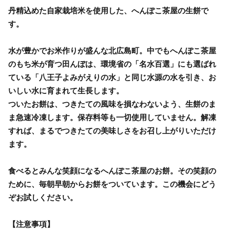
丹精込めた自家栽培米を使用した、へんぽこ茶屋の生餅で
す。
水が豊かでお米作りが盛んな北広島町。中でもへんぽこ茶屋
のもち米が育つ田んぼは、環境省の「名水百選」にも選ばれ
ている「八王子よみがえりの水」と同じ水源の水を引き、お
いしい水に育まれて生長します。
ついたお餅は、つきたての風味を損なわないよう、生餅のま
ま急速冷凍します。保存料等も一切使用していません。解凍
すれば、まるでつきたての美味しさをお召し上がりいただけ
ます。
食べるとみんな笑顔になるへんぽこ茶屋のお餅。その笑顔の
ために、毎朝早朝からお餅をついています。この機会にどう
ぞお試しください。
【注意事項】