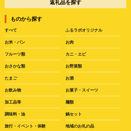
返礼品を探す
ものから探す
すべて
ふるラボオリジナル
お米・パン
お肉
フルーツ類
カニ・エビ
おさかな類
お野菜類
たまご
お酒
お飲み物
お菓子・スイーツ
加工品等
麺類
調味料・油
鍋セット
旅行・イベント・体験
地域のお礼の品