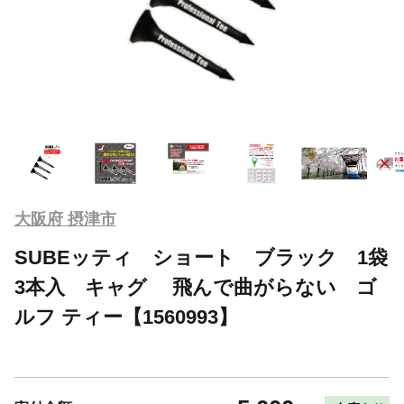
大阪府 摂津市
SUBEッティ ショート ブラック 1袋
3本入 キャグ 飛んで曲がらない ゴ
ルフ ティー【1560993】