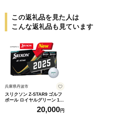
この返礼品を見た人は
こんな返礼品も見ています
兵庫県丹波市
スリクソン Z-STAR9 ゴルフ
ボール ロイヤルグリーン 1ダ
ース 12球 兵庫県丹波市 ふる
20,000
円
さと納税