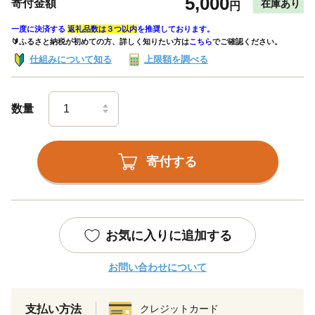
5,000
寄付金額
在庫あり
円
一度に決済する
返礼品数は３つ以内
を推奨しております。
🔰ふるさと納税が初めての方、詳しく知りたい方は
こちら
でご確認ください。
仕組みについて知る
上限額を調べる
数量
寄付する
お気に入りに追加する
お問い合わせについて
支払い方法
クレジットカード