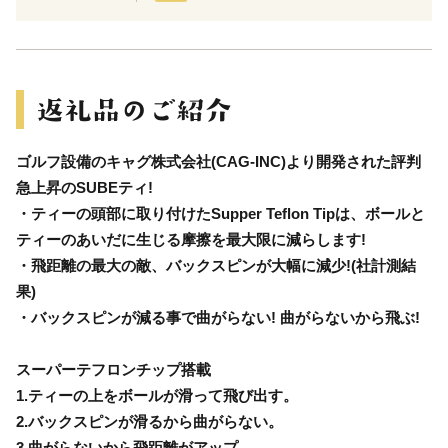
ゴルフ設備のキャグ株式会社(CAG-INC)より開発された評判
急上昇のSUBEティ!
・ティーの頭部に取り付けたSupper Teflon Tipは、ボールと
ティーのあいだに生じる摩擦を最大限に減らします!
・飛距離の最大の敵、バックスピンが大幅に減少!(社計測結
果)
・バックスピンが減る事で曲がらない! 曲がらないから飛ぶ!
スーパーテフロンチップ搭載
1.ティーの上をボールが滑って飛び出す。
2.バックスピンが滑るから曲がらない。
3.曲がらないから飛距離がアップ。