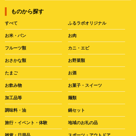
ものから探す
すべて
ふるラボオリジナル
お米・パン
お肉
フルーツ類
カニ・エビ
おさかな類
お野菜類
たまご
お酒
お飲み物
お菓子・スイーツ
加工品等
麺類
調味料・油
鍋セット
旅行・イベント・体験
地域のお礼の品
雑貨・日用品
スポーツ・アウトドア