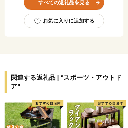
すべての返礼品を見る
約4,000の中小企業があり、「摂津優品（せっつすぐれ
もん）」として、中小企業の優れた技術を活かした商品
がたくさんあります。
お気に入りに追加する
関連する返礼品 | "スポーツ・アウトド
ア"