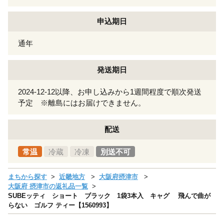
申込期日
通年
発送期日
2024-12-12以降、お申し込みから1週間程度で順次発送
予定 ※離島にはお届けできません。
配送
常温
冷蔵
冷凍
別送不可
まちから探す
近畿地方
大阪府摂津市
大阪府 摂津市の返礼品一覧
SUBEッティ ショート ブラック 1袋3本入 キャグ 飛んで曲が
らない ゴルフ ティー【1560993】