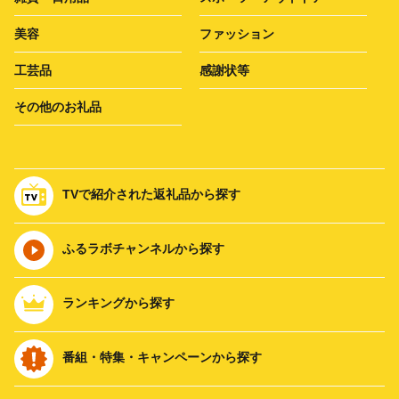
美容
ファッション
工芸品
感謝状等
その他のお礼品
TVで紹介された返礼品から探す
ふるラボチャンネルから探す
ランキングから探す
番組・特集・キャンペーンから探す