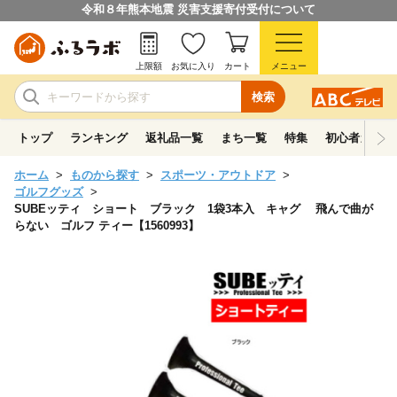
令和８年熊本地震 災害支援寄付受付について
上限額
お気に入り
カート
メニュー
検索
トップ
ランキング
返礼品一覧
まち一覧
特集
初心者ガイド
ホーム
ものから探す
スポーツ・アウトドア
ゴルフグッズ
SUBEッティ ショート ブラック 1袋3本入 キャグ 飛んで曲が
らない ゴルフ ティー【1560993】