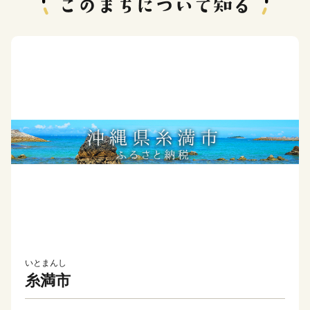
いとまんし
糸満市