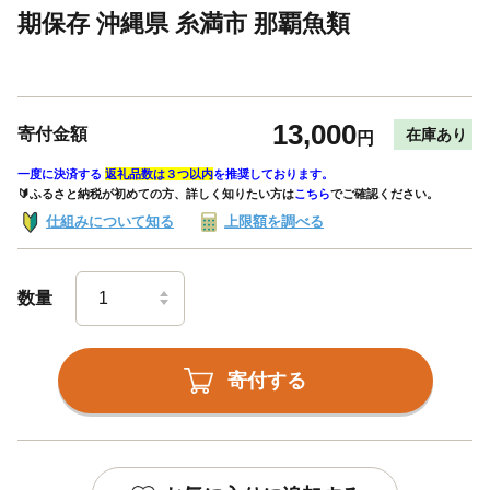
期保存 沖縄県 糸満市 那覇魚類
13,000
寄付金額
在庫あり
円
一度に決済する
返礼品数は３つ以内
を推奨しております。
🔰ふるさと納税が初めての方、詳しく知りたい方は
こちら
でご確認ください。
仕組みについて知る
上限額を調べる
数量
寄付する