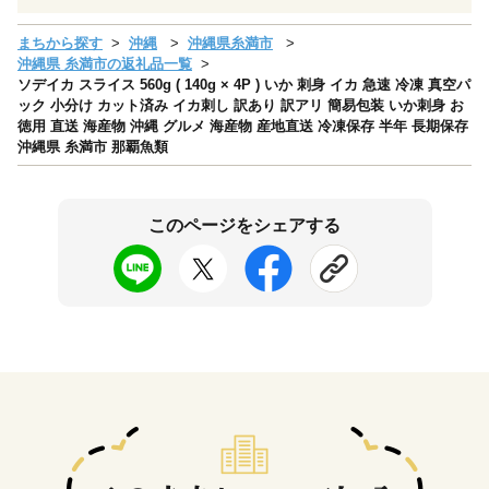
まちから探す
沖縄
沖縄県糸満市
沖縄県 糸満市の返礼品一覧
ソデイカ スライス 560g ( 140g × 4P ) いか 刺身 イカ 急速 冷凍 真空パ
ック 小分け カット済み イカ刺し 訳あり 訳アリ 簡易包装 いか刺身 お
徳用 直送 海産物 沖縄 グルメ 海産物 産地直送 冷凍保存 半年 長期保存
沖縄県 糸満市 那覇魚類
このページをシェアする