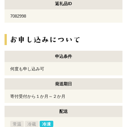
返礼品ID
7082998
申込条件
何度も申し込み可
発送期日
寄付受付から１か月～２か月
配送
常温
冷蔵
冷凍