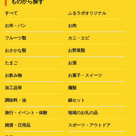
ものから探す
すべて
ふるラボオリジナル
お米・パン
お肉
フルーツ類
カニ・エビ
おさかな類
お野菜類
たまご
お酒
お飲み物
お菓子・スイーツ
加工品等
麺類
調味料・油
鍋セット
旅行・イベント・体験
地域のお礼の品
雑貨・日用品
スポーツ・アウトドア