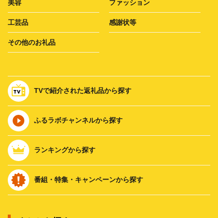
美容
ファッション
工芸品
感謝状等
その他のお礼品
TVで紹介された返礼品から探す
ふるラボチャンネルから探す
ランキングから探す
番組・特集・キャンペーンから探す