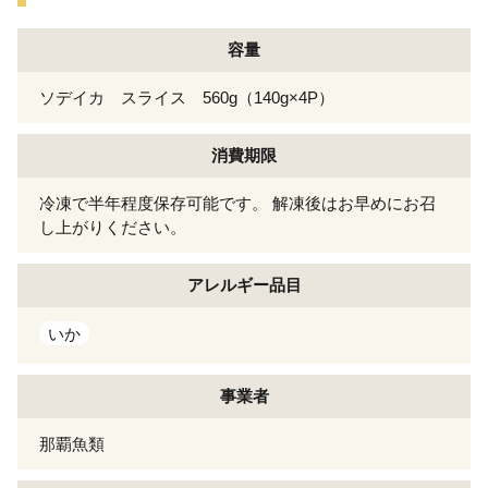
容量
ソデイカ スライス 560g（140g×4P）
消費期限
冷凍で半年程度保存可能です。 解凍後はお早めにお召
し上がりください。
アレルギー
品目
いか
事業者
那覇魚類