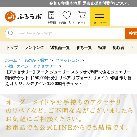
令和８年熊本地震 災害支援寄付受付について
上限額
お気に入り
カート
メニュー
検索
トップ
ランキング
返礼品一覧
まち一覧
特集
初心者ガイド
ホーム
ものから探す
ファッション
小物・カバン・アクセサリー
【アクセサリー】アーク ジュエリー スタジオで利用できるジュエリー
制作チケット【150,000円分】リペア リフォーム リメイク 修理 作り替
え オリジナルデザイン 150,000円 チケット