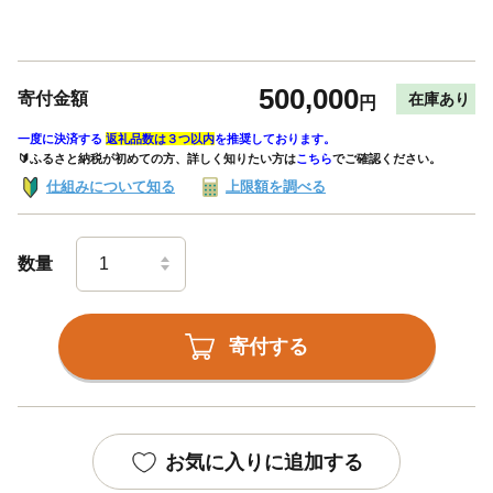
500,000
寄付金額
在庫あり
円
一度に決済する
返礼品数は３つ以内
を推奨しております。
🔰ふるさと納税が初めての方、詳しく知りたい方は
こちら
でご確認ください。
仕組みについて知る
上限額を調べる
数量
寄付する
お気に入りに追加する