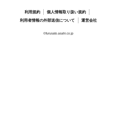
利用規約
個人情報取り扱い規約
利用者情報の外部送信について
運営会社
©furusato.asahi.co.jp