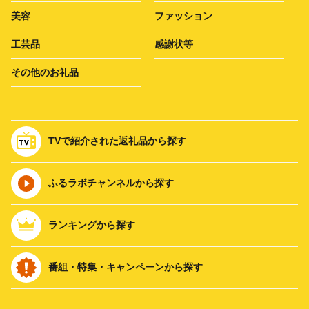
美容
ファッション
工芸品
感謝状等
その他のお礼品
TVで紹介された返礼品から探す
ふるラボチャンネルから探す
ランキングから探す
番組・特集・キャンペーンから探す