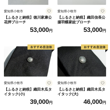
愛知県小牧市
愛知県小牧市
【ふるさと納税】徳川家康公
【ふるさと納税】織田信長公
花押ブローチ
揚羽蝶家紋ブローチ
53,000
53,000
円
円
愛知県小牧市
愛知県小牧市
【ふるさと納税】織田木瓜タ
【ふるさと納税】織田木瓜タ
イタック(小)
イタック(大)
39,000
46,000
円
円