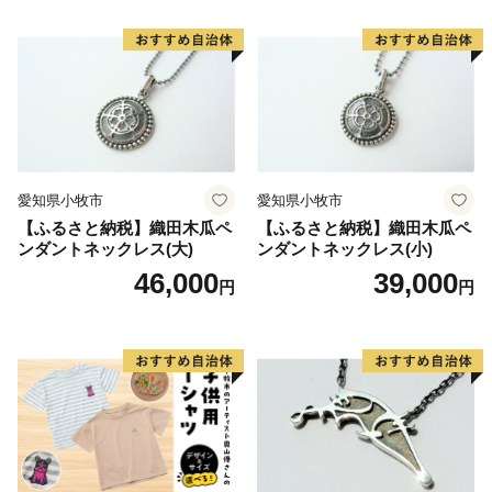
愛知県小牧市
愛知県小牧市
【ふるさと納税】織田木瓜ペ
【ふるさと納税】織田木瓜ペ
ンダントネックレス(大)
ンダントネックレス(小)
46,000
39,000
円
円