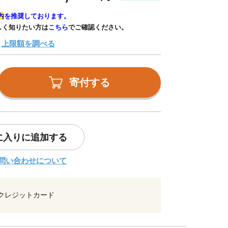
内
を推奨しております。
しく知りたい方は
こちら
でご確認ください。
上限額を調べる
寄付する
に入りに追加する
問い合わせについて
クレジットカード