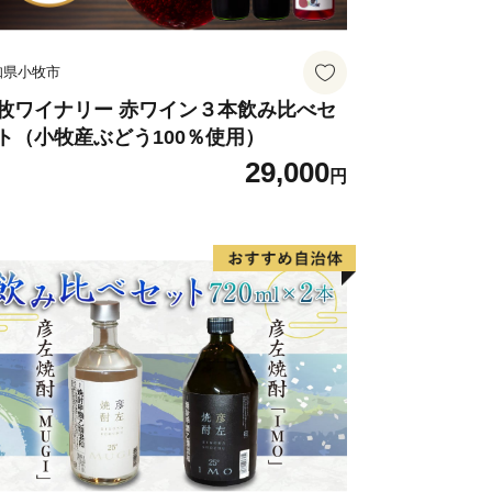
知県小牧市
牧ワイナリー 赤ワイン３本飲み比べセ
ト（小牧産ぶどう100％使用）
29,000
円