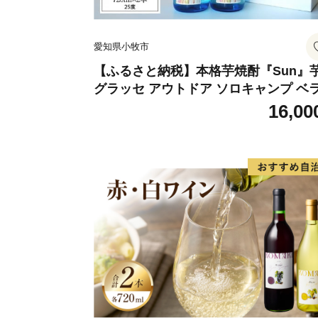
愛知県小牧市
【ふるさと納税】本格芋焼酎『Sun』
グラッセ アウトドア ソロキャンプ ベ
ピング 巣ごもり 就労支援
16,00