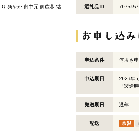
り 爽やか 御中元 御歳暮 結
返礼品ID
7075457
申込条件
何度も申
申込期日
2026年
「製造時
発送期日
通年
配送
常温