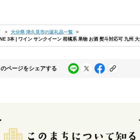
市
大分県 津久見市の返礼品一覧
WINE 3本 | ワイン サンクイーン 柑橘系 果物 お酒 熨斗対応可 九州
このページをシェアする