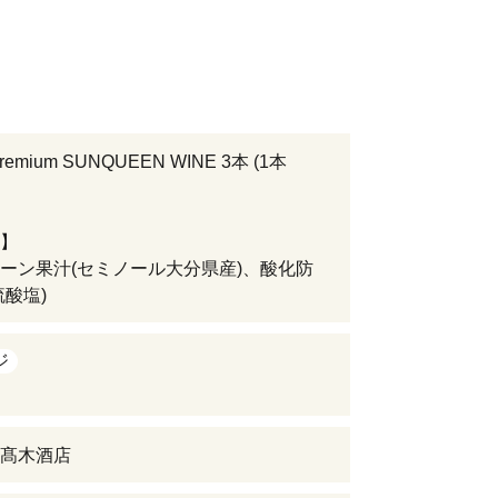
emium SUNQUEEN WINE 3本 (1本
】
ーン果汁(セミノール大分県産)、酸化防
硫酸塩)
ジ
髙木酒店