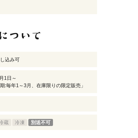
し込み可
5月1日～
期:毎年1～3月、在庫限りの限定販売」
冷蔵
冷凍
別送不可