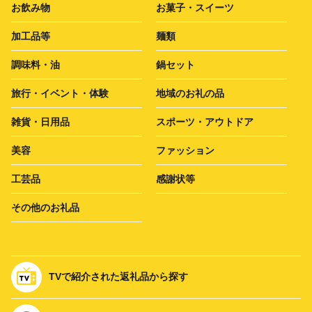
お飲み物
お菓子・スイーツ
加工品等
麺類
調味料・油
鍋セット
旅行・イベント・体験
地域のお礼の品
雑貨・日用品
スポーツ・アウトドア
美容
ファッション
工芸品
感謝状等
その他のお礼品
TVで紹介された返礼品から探す