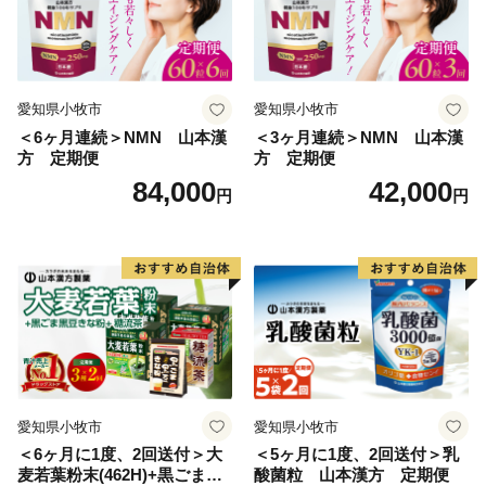
愛知県小牧市
愛知県小牧市
＜6ヶ月連続＞NMN 山本漢
＜3ヶ月連続＞NMN 山本漢
方 定期便
方 定期便
84,000
42,000
円
円
愛知県小牧市
愛知県小牧市
＜6ヶ月に1度、2回送付＞大
＜5ヶ月に1度、2回送付＞乳
麦若葉粉末(462H)+黒ごま黒
酸菌粒 山本漢方 定期便