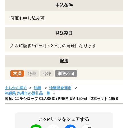
申込条件
何度も申し込み可
発送期日
入金確認後約1ヶ月～3ヶ月の発送になります
配送
常温
冷蔵
冷凍
別送不可
まちから探す
沖縄
沖縄県糸満市
沖縄県 糸満市の返礼品一覧
国産バニラシロップ CLASSIC+PREMIUM 150ml 2本セット 195-6
このページをシェアする