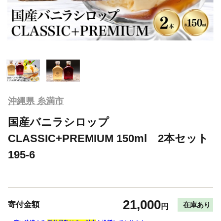
沖縄県 糸満市
国産バニラシロップ
CLASSIC+PREMIUM 150ml 2本セット
195-6
21,000
寄付金額
在庫あり
円