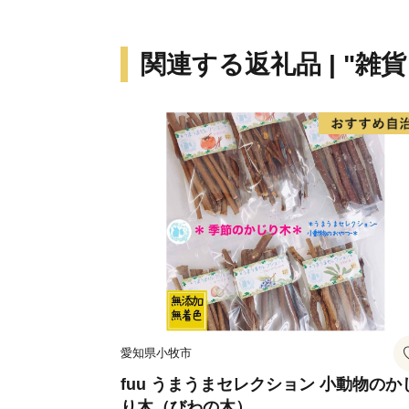
関連する返礼品 | "雑
愛知県小牧市
fuu うまうまセレクション 小動物のか
り木（びわの木）