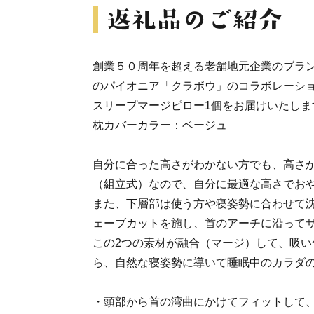
創業５０周年を超える老舗地元企業のブラン
のパイオニア「クラボウ」のコラボレーシ
スリープマージピロー1個をお届けいたし
枕カバーカラー：ベージュ
自分に合った高さがわかない方でも、高さ
（組立式）なので、自分に最適な高さでお
また、下層部は使う方や寝姿勢に合わせて
ェーブカットを施し、首のアーチに沿って
この2つの素材が融合（マージ）して、吸い
ら、自然な寝姿勢に導いて睡眠中のカラダ
・頭部から首の湾曲にかけてフィットして