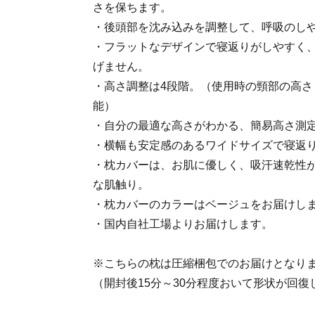
さを保ちます。
・後頭部を沈み込みを調整して、呼吸のし
・フラットなデザインで寝返りがしやすく
げません。
・高さ調整は4段階。（使用時の頸部の高さ：
能）
・自分の最適な高さがわかる、簡易高さ測
・横幅も安定感のあるワイドサイズで寝返
・枕カバーは、お肌に優しく、吸汗速乾性
な肌触り。
・枕カバーのカラーはベージュをお届けし
・国内自社工場よりお届けします。
※こちらの枕は圧縮梱包でのお届けとなり
（開封後15分～30分程度おいて形状が回