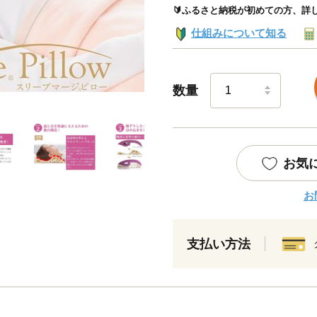
🔰ふるさと納税が初めての方、詳
仕組みについて知る
数量
お気
お
支払い方法