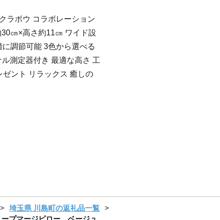
×クラボウ コラボレーション
約30㎝×高さ約11㎝ ワイド設
階に調節可能 3色から選べる
ナル測定器付き 最適な高さ 工
プレゼント リラックス 癒しの
埼玉県 川島町の返礼品一覧
リープマージピロー ベージュ