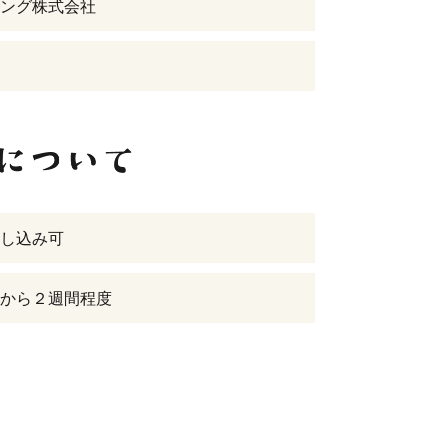
ング株式会社
し込み可
から２週間程度