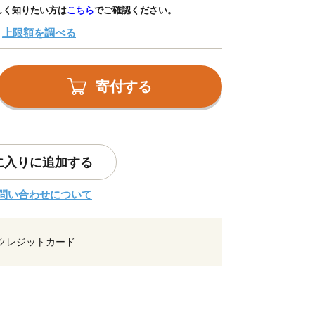
しく知りたい方は
こちら
でご確認ください。
上限額を調べる
寄付する
に入りに追加する
問い合わせについて
クレジットカード