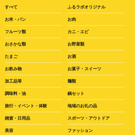
すべて
ふるラボオリジナル
お米・パン
お肉
フルーツ類
カニ・エビ
おさかな類
お野菜類
たまご
お酒
お飲み物
お菓子・スイーツ
加工品等
麺類
調味料・油
鍋セット
旅行・イベント・体験
地域のお礼の品
雑貨・日用品
スポーツ・アウトドア
美容
ファッション