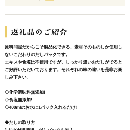
原料問屋だからこそ製品化できる、素材そのものしか使用し
ないこだわりのだしパックです。
エキスや食塩は不使用ですが、しっかり濃いおだしがでると
ご好評いただいております。それぞれの味の違いを是非お楽
しみ下さい。
◇化学調味料無添加!
◇食塩無添加!
◇400mlのお水に1パック入れるだけ!
◆だしの取り方
1.お水が沸騰後、だしパックを投入。