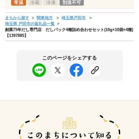
常温
冷蔵
冷凍
別送不可
まちから探す
関東地方
埼玉県戸田市
埼玉県 戸田市の返礼品一覧
創業75年だし専門店 だしパック4種詰め合わせセット(10g×10袋×4種)
【1397885】
このページをシェアする