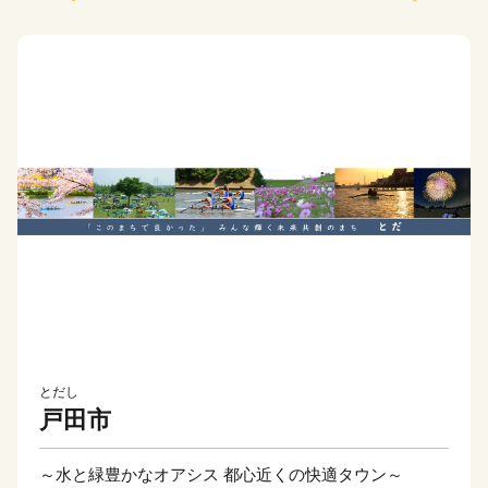
とだし
戸田市
～水と緑豊かなオアシス 都心近くの快適タウン～