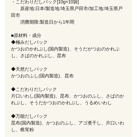
・こだわりだしパック[10g×10袋]
原産地:日本/製造地:埼玉県戸田市/加工地:埼玉県戸
田市
消費期限:製造日から1年間
■原材料・成分
◆極みだしパック
かつおのかれぶし(国内製造)、そうだがつおのかれぶ
し、さばのかれぶし、昆布
◆天然だしパック
かつおのふし(国内製造)、昆布
◆こだわりだしパック
片口いわし(国内製造)、昆布、かつおのふし、さばのか
れぶし、そうだかつおのかれぶし、うるめいわし
◆万能だしパック
昆布(国内製造)、かつおのふし、アゴ煮干し、片口いわ
し、椎茸粉