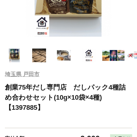
埼玉県 戸田市
創業75年だし専門店 だしパック4種詰
め合わせセット(10g×10袋×4種)
【1397885】