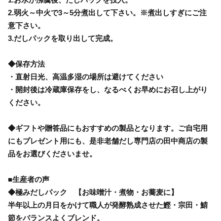
2.弱火～中火で3～5分煮出して下さい。※煮出しすぎにご注
意下さい。
3.だしパックを取り出して完成。
◆保存方法
・直射日光、高温多湿の場所は避けてください
・開封後は冷蔵庫保存をし、なるべくお早めにお召し上がり
ください。
◆ギフトや贈答品にもおすすめの製品となります。ご自宅用
にもプレゼント用にも、是非老舗だし専門店の田中商店の製
品をお選びくださいませ。
■生産者の声
◆極みだしパック 【お味噌汁・煮物・お蕎麦に】
半年以上の月日をかけて職人が発酵熟成させた鰹・宗田・鯖
節をバランスよくブレンド。