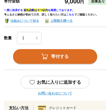
9,000
寄付金額
在庫あり
円
一度に決済する
返礼品数は３つ以内
を推奨しております。
🔰ふるさと納税が初めての方、詳しく知りたい方は
こちら
でご確認ください。
仕組みについて知る
上限額を調べる
数量
寄付する
お気に入りに追加する
お問い合わせについて
支払い方法
クレジットカード