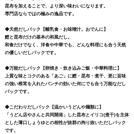
昆布を加えることで、より深い味わいになります。
専門店ならではの極みの逸品です。
◆天然だしパック【離乳食・お味噌汁。おでんに】
鰹と昆布だけの基本の和風だし。
和食だけでなく、洋食や中華でも、どんな料理にも合う天然
の優しいだしパックです。
◆万能だしパック【卵焼き・炊き込みご飯・中華料理に】
上質な味とコクのある「あご」に鰹・昆布・煮干、更に旨味
の強い椎茸を入れたパンチの効いた何にでも合う万能なだし
パックです。
◆こだわりだしパック【温かいうどんや麺類に】
「うどん店やさんと共同開発」した昆布とイリコ(煮干)を主体
とした薄口しょうゆとの相性が抜群の拘り抜いただしパック
です。