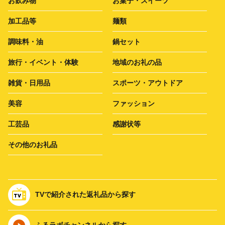
お飲み物
お菓子・スイーツ
加工品等
麺類
調味料・油
鍋セット
旅行・イベント・体験
地域のお礼の品
雑貨・日用品
スポーツ・アウトドア
美容
ファッション
工芸品
感謝状等
その他のお礼品
TVで紹介された返礼品から探す
ふるラボチャンネルから探す