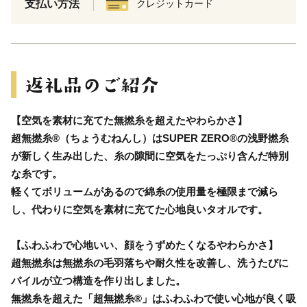
支払い方法
クレジットカード
【空気を素材に充てた無撚糸を超えたやわらかさ】
超無撚糸®（ちょうむねんし）はSUPER ZERO®の浅野撚糸
が新しく生み出した、糸の隙間に空気をたっぷり含んだ特別
な糸です。
軽くてボリュームがあるので綿糸の使用量を極限まで減ら
し、代わりに空気を素材に充てた心地良いタオルです。
【ふわふわで心地いい、顔をうずめたくなるやわらかさ】
超無撚糸は無撚糸の毛羽落ちや耐久性を改善し、洗うたびに
パイルが立つ構造を作り出しました。
無撚糸を超えた「超無撚糸®」はふわふわで使い心地が良く吸