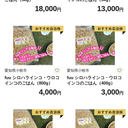
18,000
13,000
円
円
愛知県小牧市
愛知県小牧市
fuu シロハラインコ・ウロコ
fuu シロハラインコ・ウロコ
インコのごはん（800g）
インコのごはん（400g）
4,000
3,000
円
円