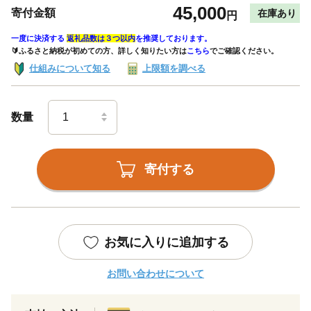
45,000
寄付金額
在庫あり
円
一度に決済する
返礼品数は３つ以内
を推奨しております。
🔰ふるさと納税が初めての方、詳しく知りたい方は
こちら
でご確認ください。
仕組みについて知る
上限額を調べる
数量
寄付する
お気に入りに追加する
お問い合わせについて