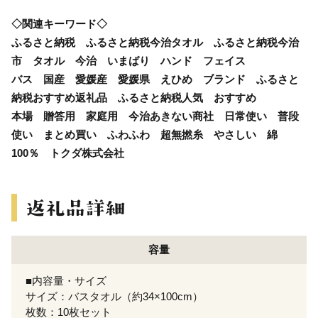
◇関連キーワード◇
ふるさと納税 ふるさと納税今治タオル ふるさと納税今治
市 タオル 今治 いまばり ハンド フェイス
バス 国産 愛媛産 愛媛県 えひめ ブランド ふるさと
納税おすすめ返礼品 ふるさと納税人気 おすすめ
本場 贈答用 家庭用 今治あきない商社 日常使い 普段
使い まとめ買い ふわふわ 超無撚糸 やさしい 綿
100％ トクダ株式会社
容量
■内容量・サイズ
サイズ：バスタオル（約34×100cm）
枚数：10枚セット