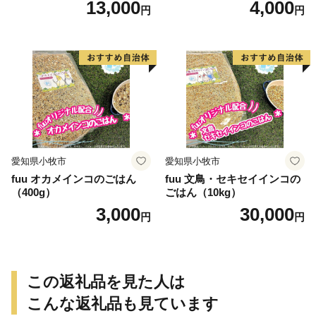
13,000
4,000
円
円
愛知県小牧市
愛知県小牧市
fuu オカメインコのごはん
fuu 文鳥・セキセイインコの
（400g）
ごはん（10kg）
3,000
30,000
円
円
この返礼品を見た人は
こんな返礼品も見ています