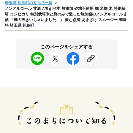
埼玉県 川島町の返礼品一覧
ノンアルコール 甘酒 770ｇ×4本 無添加 砂糖不使用 麹 米麹 米 特別栽
培 コシヒカリ 特別栽培米と麹のみで造った無加糖のノンアルコール甘
酒 「麹の声きいちゃいました。」 飲む点滴 あまざけ スムージー 調味
料 埼玉県 川島町
このページをシェアする