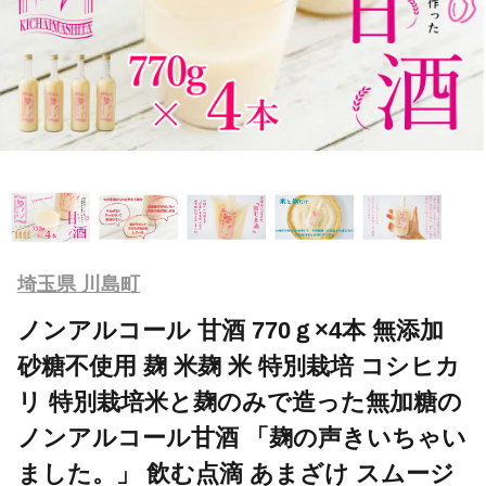
埼玉県 川島町
ノンアルコール 甘酒 770ｇ×4本 無添加
砂糖不使用 麹 米麹 米 特別栽培 コシヒカ
リ 特別栽培米と麹のみで造った無加糖の
ノンアルコール甘酒 「麹の声きいちゃい
ました。」 飲む点滴 あまざけ スムージ