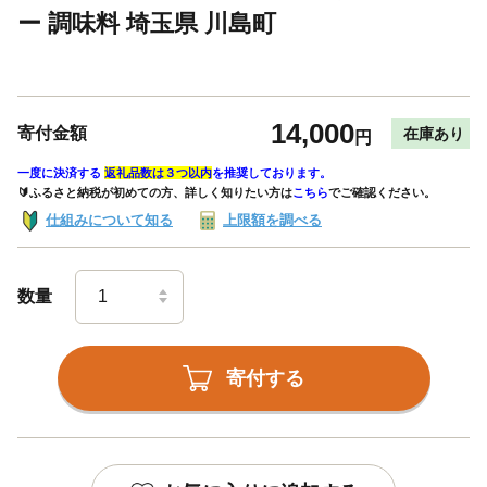
ー 調味料 埼玉県 川島町
14,000
寄付金額
在庫あり
円
一度に決済する
返礼品数は３つ以内
を推奨しております。
🔰ふるさと納税が初めての方、詳しく知りたい方は
こちら
でご確認ください。
仕組みについて知る
上限額を調べる
数量
寄付する