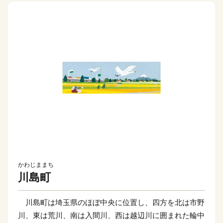
かわじままち
川島町
川島町は埼玉県のほぼ中央に位置し、四方を北は市野
川、東は荒川、南は入間川、西は越辺川に囲まれた輪中