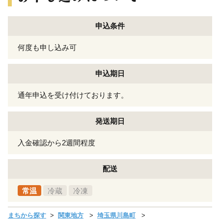
申込条件
何度も申し込み可
申込期日
通年申込を受け付けております。
発送期日
入金確認から2週間程度
配送
常温
冷蔵
冷凍
まちから探す
関東地方
埼玉県川島町