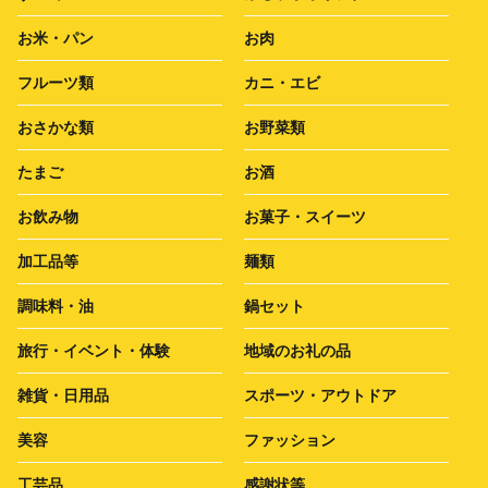
お米・パン
お肉
フルーツ類
カニ・エビ
おさかな類
お野菜類
たまご
お酒
お飲み物
お菓子・スイーツ
加工品等
麺類
調味料・油
鍋セット
旅行・イベント・体験
地域のお礼の品
雑貨・日用品
スポーツ・アウトドア
美容
ファッション
工芸品
感謝状等