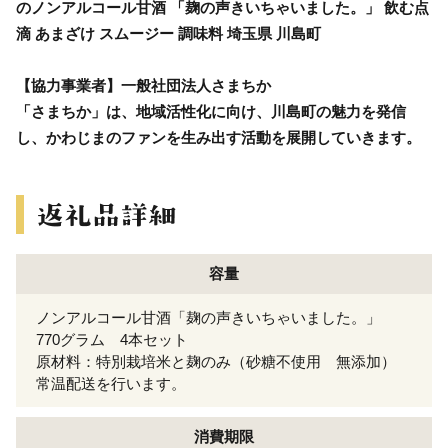
のノンアルコール甘酒 「麹の声きいちゃいました。」 飲む点
滴 あまざけ スムージー 調味料 埼玉県 川島町
【協力事業者】一般社団法人さまちか
「さまちか」は、地域活性化に向け、川島町の魅力を発信
し、かわじまのファンを生み出す活動を展開していきます。
容量
ノンアルコール甘酒「麹の声きいちゃいました。」
770グラム 4本セット
原材料：特別栽培米と麹のみ（砂糖不使用 無添加）
常温配送を行います。
消費期限