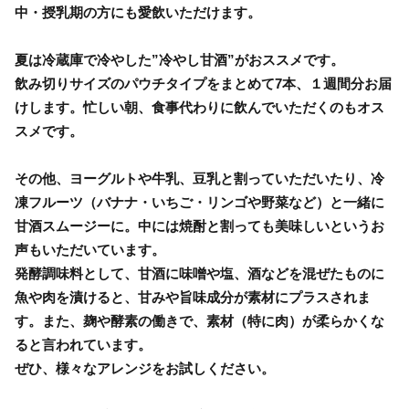
中・授乳期の方にも愛飲いただけます。
夏は冷蔵庫で冷やした”冷やし甘酒”がおススメです。
飲み切りサイズのパウチタイプをまとめて7本、１週間分お届
けします。忙しい朝、食事代わりに飲んでいただくのもオス
スメです。
その他、ヨーグルトや牛乳、豆乳と割っていただいたり、冷
凍フルーツ（バナナ・いちご・リンゴや野菜など）と一緒に
甘酒スムージーに。中には焼酎と割っても美味しいというお
声もいただいています。
発酵調味料として、甘酒に味噌や塩、酒などを混ぜたものに
魚や肉を漬けると、甘みや旨味成分が素材にプラスされま
す。また、麹や酵素の働きで、素材（特に肉）が柔らかくな
ると言われています。
ぜひ、様々なアレンジをお試しください。