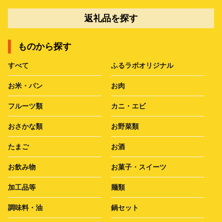
返礼品を探す
ものから探す
すべて
ふるラボオリジナル
お米・パン
お肉
フルーツ類
カニ・エビ
おさかな類
お野菜類
たまご
お酒
お飲み物
お菓子・スイーツ
加工品等
麺類
調味料・油
鍋セット