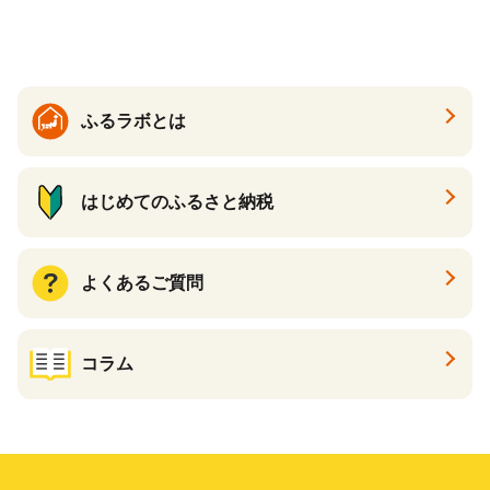
イン ハトムギ ブレンド茶 宮
崎県 えびの市 送料無料
ふるラボとは
はじめてのふるさと納税
よくあるご質問
コラム