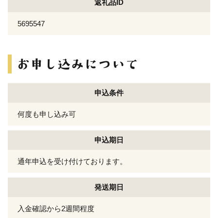
返礼品ID
5695547
申込条件
何度も申し込み可
申込期日
通年申込を受け付けております。
発送期日
入金確認から2週間程度