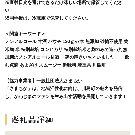
※直射日光を避けできるだけ涼しい場所で保管してくださ
い。
※開栓後は、冷蔵庫で保管してください。
＜関連キーワード＞
ノンアルコール 甘酒 パウチ 130ｇ×7本 無添加 砂糖不使用 麹
米麹 米 特別栽培 コシヒカリ 特別栽培米と麹のみで造った無
加糖のノンアルコール甘酒 「麹の声きいちゃいました。」 飲
む点滴 あまざけ スムージー 調味料 埼玉県 川島町
【協力事業者】一般社団法人さまちか
「さまちか」は、地域活性化に向け、川島町の魅力を発信
し、かわじまのファンを生み出す活動を展開していきます！