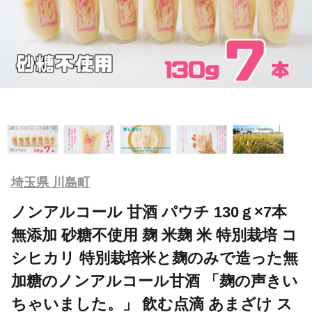
埼玉県 川島町
ノンアルコール 甘酒 パウチ 130ｇ×7本
無添加 砂糖不使用 麹 米麹 米 特別栽培 コ
シヒカリ 特別栽培米と麹のみで造った無
加糖のノンアルコール甘酒 「麹の声きい
ちゃいました。」 飲む点滴 あまざけ ス