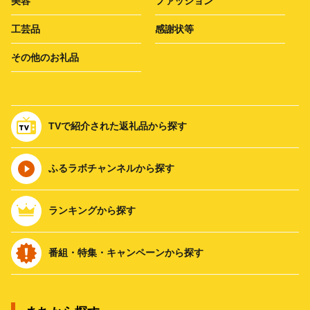
美容
ファッション
工芸品
感謝状等
その他のお礼品
TVで紹介された返礼品から探す
ふるラボチャンネルから探す
ランキングから探す
番組・特集・キャンペーンから探す