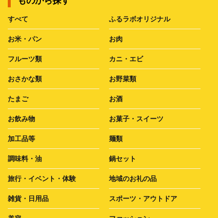
ものから探す
すべて
ふるラボオリジナル
お米・パン
お肉
フルーツ類
カニ・エビ
おさかな類
お野菜類
たまご
お酒
お飲み物
お菓子・スイーツ
加工品等
麺類
調味料・油
鍋セット
旅行・イベント・体験
地域のお礼の品
雑貨・日用品
スポーツ・アウトドア