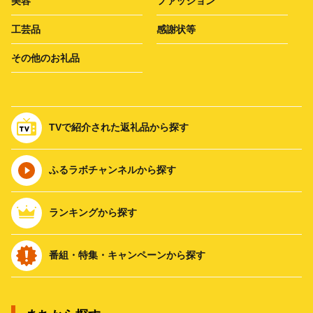
美容
ファッション
工芸品
感謝状等
その他のお礼品
TVで紹介された返礼品から探す
ふるラボチャンネルから探す
ランキングから探す
番組・特集・キャンペーンから探す