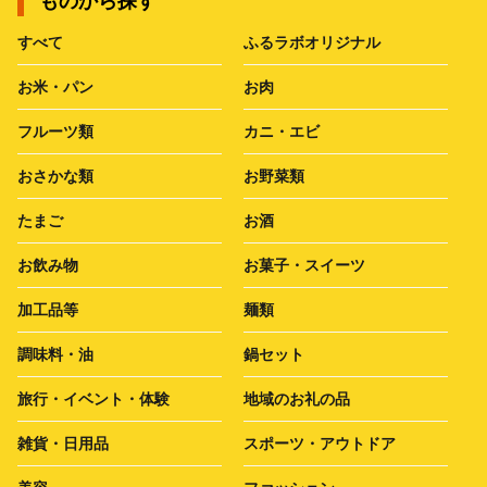
ものから探す
すべて
ふるラボオリジナル
お米・パン
お肉
フルーツ類
カニ・エビ
おさかな類
お野菜類
たまご
お酒
お飲み物
お菓子・スイーツ
加工品等
麺類
調味料・油
鍋セット
旅行・イベント・体験
地域のお礼の品
雑貨・日用品
スポーツ・アウトドア