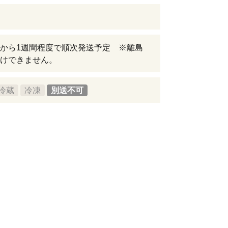
から1週間程度で順次発送予定 ※離島
けできません。
冷蔵
冷凍
別送不可