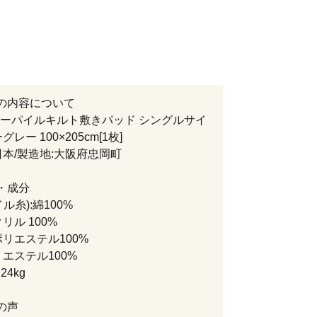
の内容について
ーパイルキルト敷きパッド シングルサイ
グレー 100×205cm[1枚]
日本/製造地:大阪府忠岡町
・成分
ル糸):綿100%
リル 100%
ポリエステル100%
リエステル100%
24kg
の声