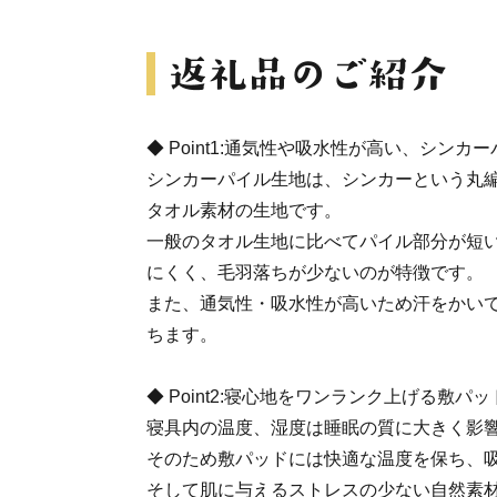
◆ Point1:通気性や吸水性が高い、シンカ
シンカーパイル生地は、シンカーという丸
タオル素材の生地です。
一般のタオル生地に比べてパイル部分が短
にくく、毛羽落ちが少ないのが特徴です。
また、通気性・吸水性が高いため汗をかい
ちます。
◆ Point2:寝心地をワンランク上げる敷パッ
寝具内の温度、湿度は睡眠の質に大きく影
そのため敷パッドには快適な温度を保ち、
そして肌に与えるストレスの少ない自然素