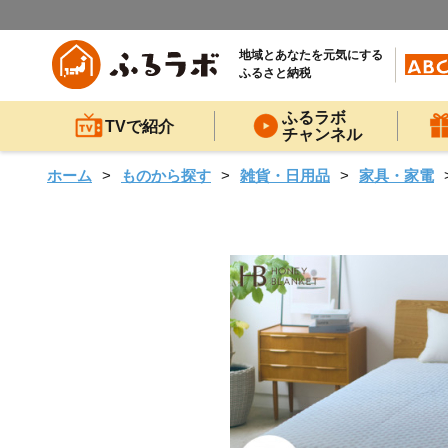
地域とあなたを元気にする
ふるさと納税
ふるラボ
TVで紹介
チャンネル
ホーム
ものから探す
雑貨・日用品
家具・家電