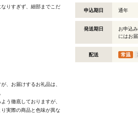
になりすぎず、細部までこだ
申込期日
通年
発送期日
お申込み
にはお届
配送
常温
すが、お届けするお礼品は、
。
るよう徹底しておりますが、
より実際の商品と色味が異な