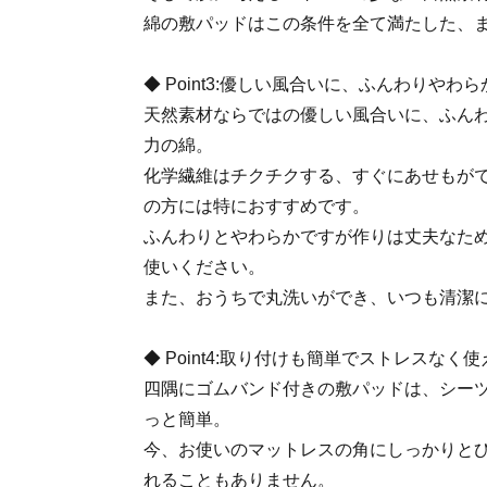
綿の敷パッドはこの条件を全て満たした、
◆ Point3:優しい風合いに、ふんわりやわ
天然素材ならではの優しい風合いに、ふん
力の綿。
化学繊維はチクチクする、すぐにあせもが
の方には特におすすめです。
ふんわりとやわらかですが作りは丈夫なた
使いください。
また、おうちで丸洗いができ、いつも清潔
◆ Point4:取り付けも簡単でストレスなく使
四隅にゴムバンド付きの敷パッドは、シー
っと簡単。
今、お使いのマットレスの角にしっかりと
れることもありません。