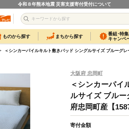
令和８年熊本地震 災害支援寄付受付について
番組･特集
ものから探す
まちから探す
キャンペ
＜シンカーパイルキルト敷きパッド シングルサイズ ブルーグレー＞10
大阪府 忠岡町
＜シンカーパイ
ルサイズ ブルーグ
府忠岡町産【1587
寄付金額