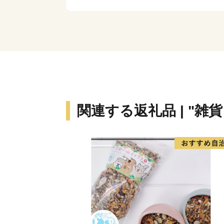
関連する返礼品 | "雑