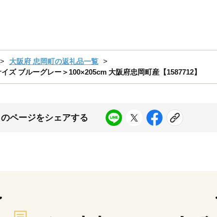
大阪府 忠岡町の返礼品一覧
ブルーグレー＞100×205cm 大阪府忠岡町産【1587712】
このページをシェアする