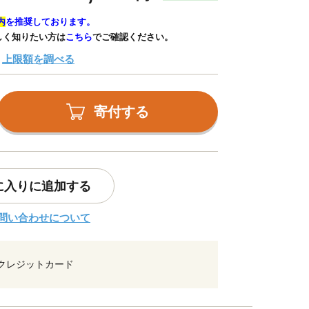
内
を推奨しております。
しく知りたい方は
こちら
でご確認ください。
上限額を調べる
寄付する
に入りに追加する
問い合わせについて
クレジットカード