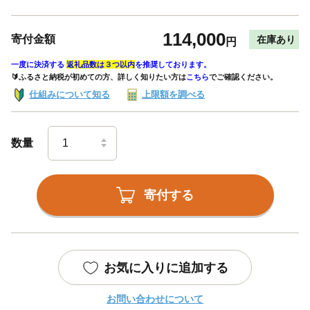
114,000
寄付金額
在庫あり
円
一度に決済する
返礼品数は３つ以内
を推奨しております。
🔰ふるさと納税が初めての方、詳しく知りたい方は
こちら
でご確認ください。
仕組みについて知る
上限額を調べる
数量
寄付する
お気に入りに追加する
お問い合わせについて