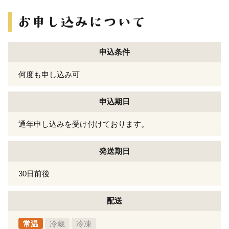
申込条件
何度も申し込み可
申込期日
通年申し込みを受け付けております。
発送期日
30日前後
配送
常温
冷蔵
冷凍