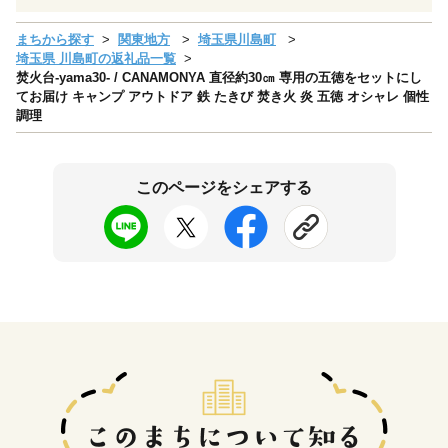
まちから探す
関東地方
埼玉県川島町
埼玉県 川島町の返礼品一覧
焚火台-yama30- / CANAMONYA 直径約30㎝ 専用の五徳をセットにし
てお届け キャンプ アウトドア 鉄 たきび 焚き火 炎 五徳 オシャレ 個性
調理
このページをシェアする