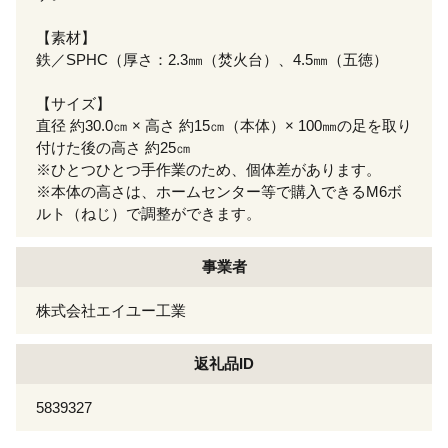
【素材】
鉄／SPHC（厚さ：2.3㎜（焚火台）、4.5㎜（五徳）
【サイズ】
直径 約30.0㎝ × 高さ 約15㎝（本体）× 100㎜の足を取り
付けた後の高さ 約25㎝
※ひとつひとつ手作業のため、個体差があります。
※本体の高さは、ホームセンター等で購入できるM6ボ
ルト（ねじ）で調整ができます。
事業者
株式会社エイユー工業
返礼品ID
5839327