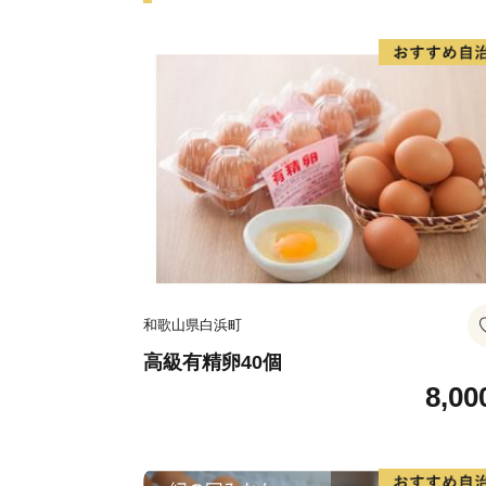
和歌山県白浜町
高級有精卵40個
8,00