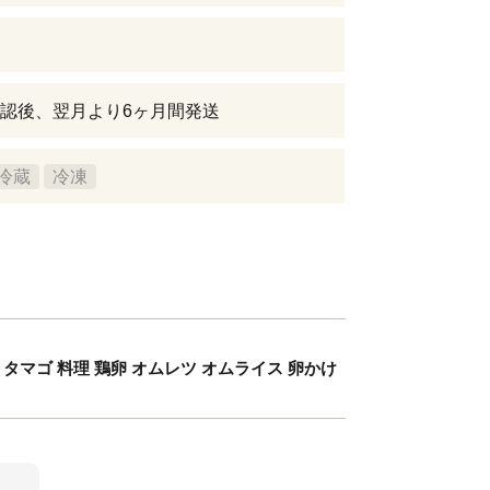
認後、翌月より6ヶ月間発送
冷蔵
冷凍
タマゴ 料理 鶏卵 オムレツ オムライス 卵かけ