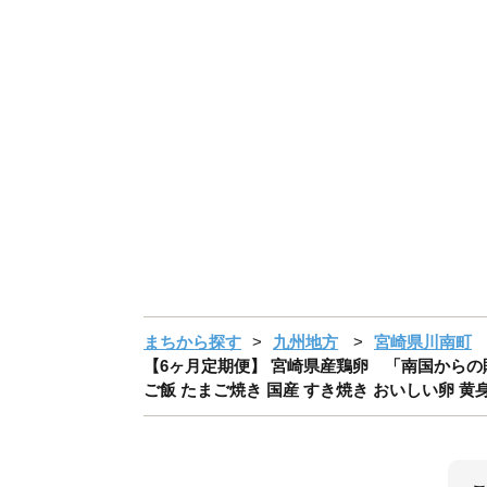
まちから探す
九州地方
宮崎県川南町
【6ヶ月定期便】 宮崎県産鶏卵 「南国からの贈り
ご飯 たまご焼き 国産 すき焼き おいしい卵 黄身 