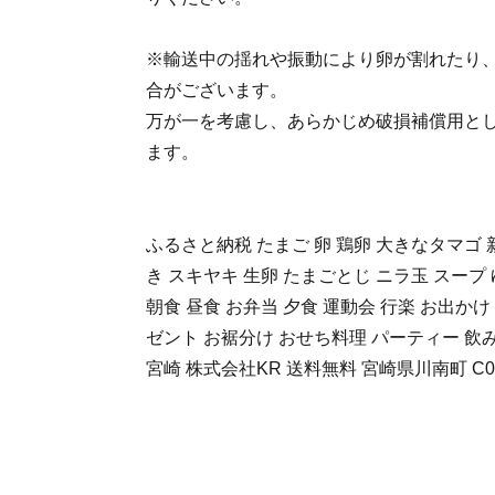
※輸送中の揺れや振動により卵が割れたり
合がございます。
万が一を考慮し、あらかじめ破損補償用とし
ます。
ふるさと納税 たまご 卵 鶏卵 大きなタマゴ 
き スキヤキ 生卵 たまごとじ ニラ玉 スープ
朝食 昼食 お弁当 夕食 運動会 行楽 お出かけ
ゼント お裾分け おせち料理 パーティー 飲み
宮崎 株式会社KR 送料無料 宮崎県川南町 C01