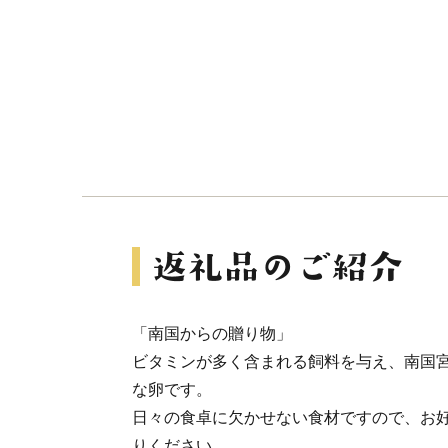
「南国からの贈り物」
ビタミンが多く含まれる飼料を与え、南国
な卵です。
日々の食卓に欠かせない食材ですので、お
りください。