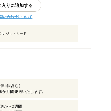
に入りに追加する
問い合わせについて
クレジットカード
補償5個含む）
6か月間発送いたします。
送から2週間