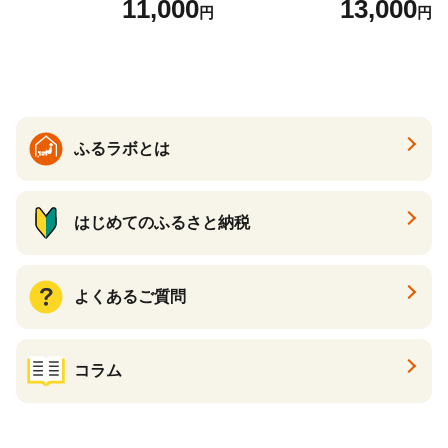
11,000
13,000
円
円
すすめスイーツ 神戸スイー
ト 詰め合わせ ギフト】
ツ 新感覚チーズケーキ おす
すめケーキ 兵庫県 神戸市 D0
910-17】
ふるラボとは
はじめてのふるさと納税
よくあるご質問
コラム