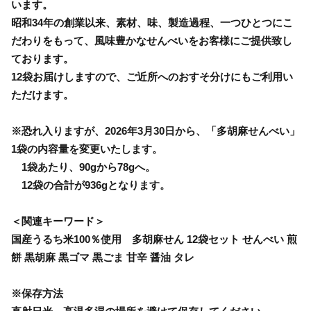
います。
昭和34年の創業以来、素材、味、製造過程、一つひとつにこ
だわりをもって、風味豊かなせんべいをお客様にご提供致し
ております。
12袋お届けしますので、ご近所へのおすそ分けにもご利用い
ただけます。
※恐れ入りますが、2026年3月30日から、「多胡麻せんべい」
1袋の内容量を変更いたします。
1袋あたり、90gから78gへ。
12袋の合計が936gとなります。
＜関連キーワード＞
国産うるち米100％使用 多胡麻せん 12袋セット せんべい 煎
餅 黒胡麻 黒ゴマ 黒ごま 甘辛 醤油 タレ
※保存方法