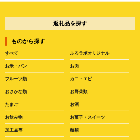
返礼品を探す
ものから探す
すべて
ふるラボオリジナル
お米・パン
お肉
フルーツ類
カニ・エビ
おさかな類
お野菜類
たまご
お酒
お飲み物
お菓子・スイーツ
加工品等
麺類