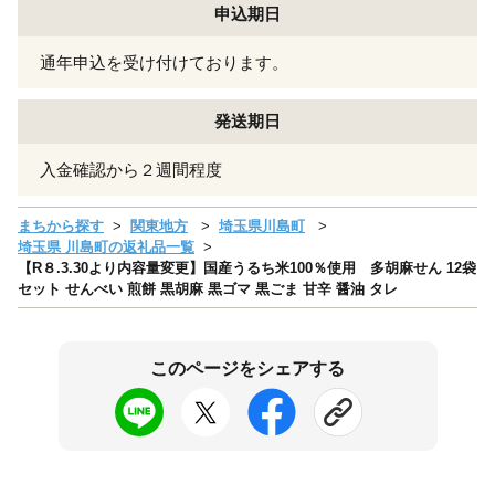
申込期日
通年申込を受け付けております。
発送期日
入金確認から２週間程度
まちから探す
関東地方
埼玉県川島町
埼玉県 川島町の返礼品一覧
【R８.3.30より内容量変更】国産うるち米100％使用 多胡麻せん 12袋
セット せんべい 煎餅 黒胡麻 黒ゴマ 黒ごま 甘辛 醤油 タレ
このページをシェアする