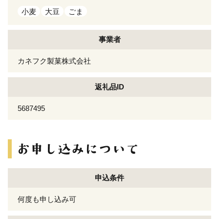
小麦
大豆
ごま
事業者
カネフク製菓株式会社
返礼品ID
5687495
申込条件
何度も申し込み可