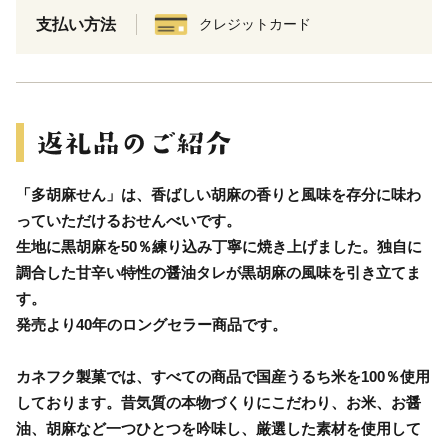
支払い方法
クレジットカード
「多胡麻せん」は、香ばしい胡麻の香りと風味を存分に味わ
っていただけるおせんべいです。
生地に黒胡麻を50％練り込み丁寧に焼き上げました。独自に
調合した甘辛い特性の醤油タレが黒胡麻の風味を引き立てま
す。
発売より40年のロングセラー商品です。
カネフク製菓では、すべての商品で国産うるち米を100％使用
しております。昔気質の本物づくりにこだわり、お米、お醤
油、胡麻など一つひとつを吟味し、厳選した素材を使用して