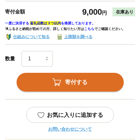
9,000
寄付金額
在庫あり
円
一度に決済する
返礼品数は３つ以内
を推奨しております。
🔰ふるさと納税が初めての方、詳しく知りたい方は
こちら
でご確認ください。
仕組みについて知る
上限額を調べる
数量
寄付する
お気に入りに追加する
お問い合わせについて