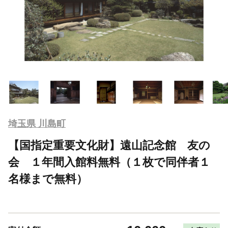
埼玉県 川島町
【国指定重要文化財】遠山記念館 友の
会 １年間入館料無料（１枚で同伴者１
名様まで無料）