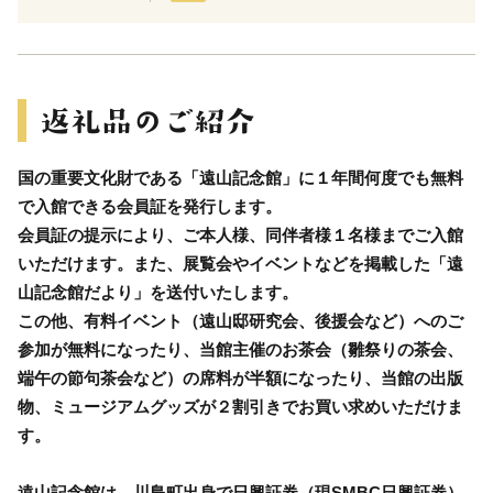
国の重要文化財である「遠山記念館」に１年間何度でも無料
で入館できる会員証を発行します。
会員証の提示により、ご本人様、同伴者様１名様までご入館
いただけます。また、展覧会やイベントなどを掲載した「遠
山記念館だより」を送付いたします。
この他、有料イベント（遠山邸研究会、後援会など）へのご
参加が無料になったり、当館主催のお茶会（雛祭りの茶会、
端午の節句茶会など）の席料が半額になったり、当館の出版
物、ミュージアムグッズが２割引きでお買い求めいただけま
す。
遠山記念館は、川島町出身で日興証券（現SMBC日興証券）