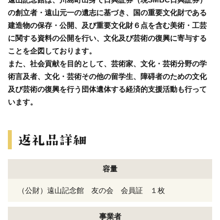
の創立者・遠山元一の遺志に基づき、国の重要文化財である
建造物の保存・公開、及び重要文化財６点を含む美術・工芸
に関する資料の公開を行い、文化及び芸術の復興に寄与する
ことを企図しております。
また、社会貢献を目的として、芸術家、文化・芸術分野の学
術言及者、文化・芸術その他の留学生、障碍者のための文化
及び芸術の復興を行う団体遺体する経済的支援活動も行って
います。
容量
（公財）遠山記念館 友の会 会員証 １枚
事業者