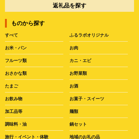
返礼品を探す
ものから探す
すべて
ふるラボオリジナル
お米・パン
お肉
フルーツ類
カニ・エビ
おさかな類
お野菜類
たまご
お酒
お飲み物
お菓子・スイーツ
加工品等
麺類
調味料・油
鍋セット
旅行・イベント・体験
地域のお礼の品