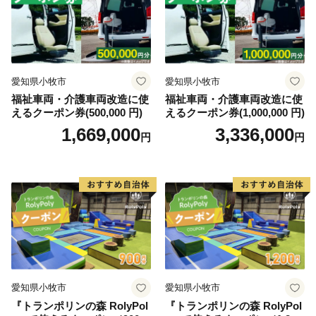
愛知県小牧市
愛知県小牧市
福祉車両・介護車両改造に使
福祉車両・介護車両改造に使
えるクーポン券(500,000 円)
えるクーポン券(1,000,000 円)
1,669,000
3,336,000
円
円
愛知県小牧市
愛知県小牧市
『トランポリンの森 RolyPol
『トランポリンの森 RolyPol