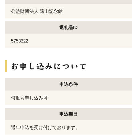
公益財団法人 遠山記念館
返礼品ID
5753322
申込条件
何度も申し込み可
申込期日
通年申込を受け付けております。