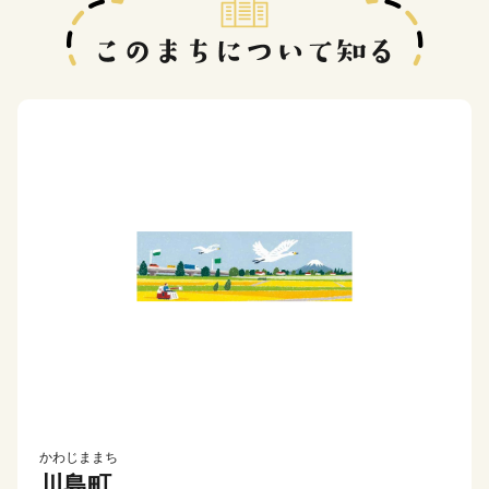
かわじままち
川島町