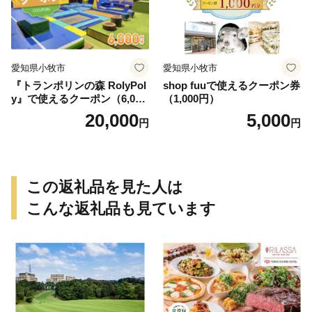
愛知県小牧市
愛知県小牧市
『トランポリンの森 RolyPol
shop fuuで使えるクーポン券
y』で使えるクーポン（6,000
（1,000円）
円）
20,000
5,000
円
円
この返礼品を見た人は
こんな返礼品も見ています