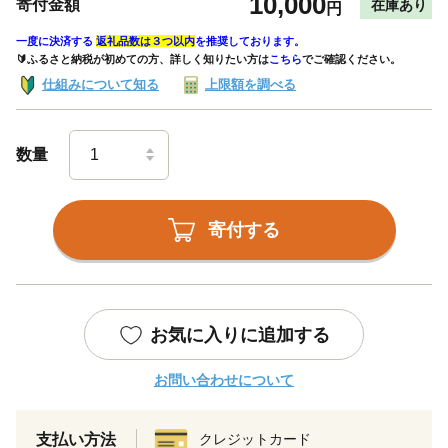
10,000
寄付金額
在庫あり
円
一度に決済する
返礼品数は３つ以内
を推奨しております。
🔰ふるさと納税が初めての方、詳しく知りたい方は
こちら
でご確認ください。
仕組みについて知る
上限額を調べる
数量
寄付する
お気に入りに追加する
お問い合わせについて
支払い方法
クレジットカード