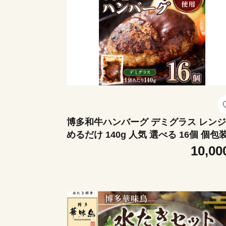
博多和牛ハンバーグ デミグラス レンジ
めるだけ 140g 人気 選べる 16個 個包
小分け CH004-1
10,00