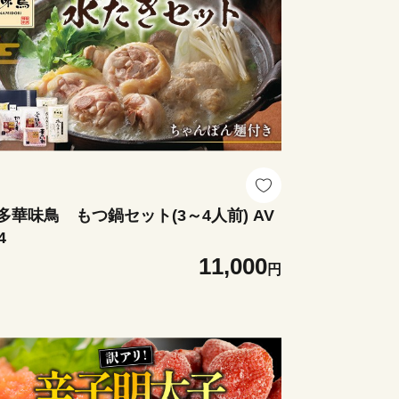
多華味鳥 もつ鍋セット(3～4人前) AV
4
11,000
円