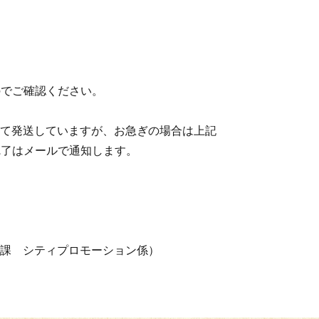
のでご確認ください。
て発送していますが、お急ぎの場合は上記
完了はメールで通知します。
課 シティプロモーション係）