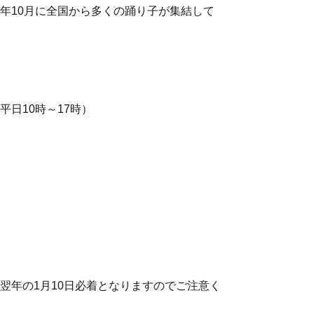
年10月に全国から多くの踊り子が集結して
com（平日10時～17時）
翌年の1月10日必着となりますのでご注意く