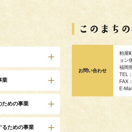
粕屋
ョン
福岡
お問い合わせ
TEL：
事業
FAX：
E-Mai
のための事業
するための事業