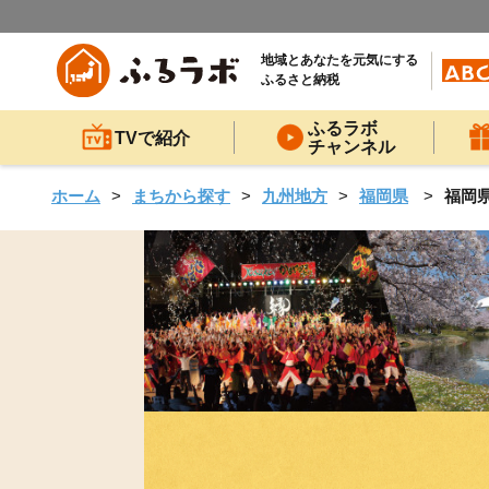
地域とあなたを元気にする
ふるさと納税
ふるラボ
TVで紹介
チャンネル
ホーム
まちから探す
九州地方
福岡県
福岡