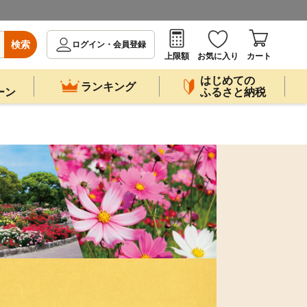
検索
ログイン・会員登録
上限額
お気に入り
カート
はじめての
ランキング
ーン
ふるさと納税