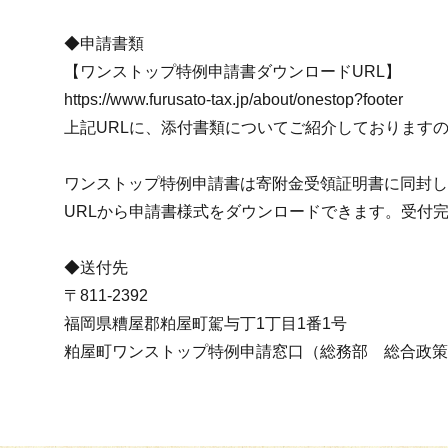
◆申請書類
【ワンストップ特例申請書ダウンロードURL】
https://www.furusato-tax.jp/about/onestop?footer
上記URLに、添付書類についてご紹介しております
ワンストップ特例申請書は寄附金受領証明書に同封し
URLから申請書様式をダウンロードできます。受付
◆送付先
〒811-2392
福岡県糟屋郡粕屋町駕与丁1丁目1番1号
粕屋町ワンストップ特例申請窓口（総務部 総合政策