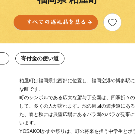
寄付金の使い道
粕屋町は福岡県北西部に位置し、福岡空港や博多駅に
な町です。
町のシンボルである広大な駕与丁公園は、四季折々の
して、多くの人が訪れます。池の周回の遊歩道にある
た、春と秋には展望広場にあるバラ園のバラが見事に
います。
YOSAKOIかすや祭りは、町の将来を担う中学生と