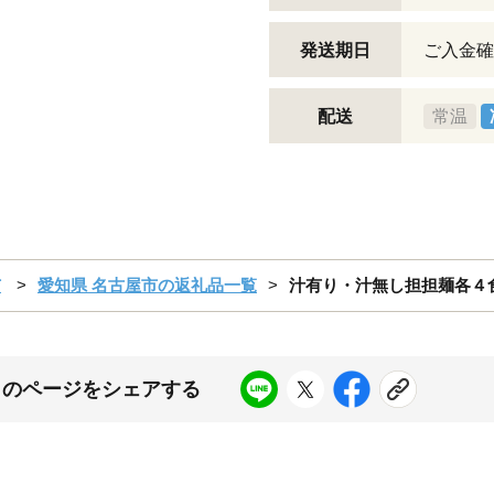
発送期日
ご入金確
配送
常温
市
愛知県 名古屋市の返礼品一覧
汁有り・汁無し担担麺各４
このページをシェアする