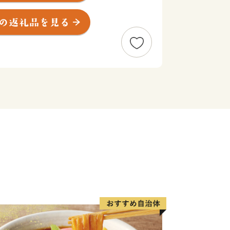
ってきています。また、アジア・アジア
ニア中央新幹線の品川－名古屋間の開業
交流と地域経済のさらなる発展が期待さ