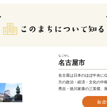
なごやし
名古屋市
名古屋は日本のほぼ中央に位
方の政治・経済・文化の中
秀吉・徳川家康の三英傑、
名古屋の魅力や活力の礎と
史・文化やなごやめしを目