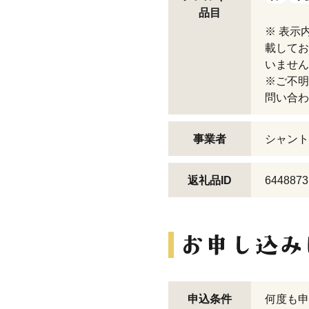
品目
※ 表示
載してお
いません
※ご不明
問い合わ
事業者
シャント
返礼品ID
6448873
申込条件
何度も申