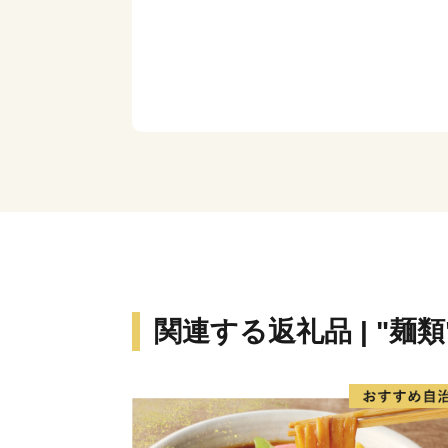
関連する返礼品 | "麺類