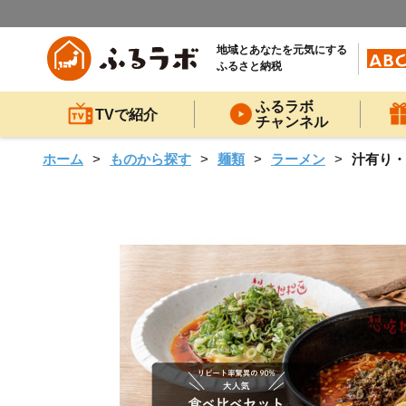
地域とあなたを元気にする
ふるさと納税
ふるラボ
TVで紹介
チャンネル
ホーム
ものから探す
麺類
ラーメン
汁有り・