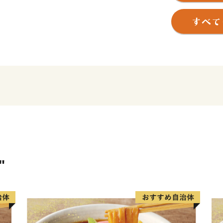
古屋の魅力は国内外に広が
パラ競技大会の開催や、リ
も予定されており、人々の
れます。
"