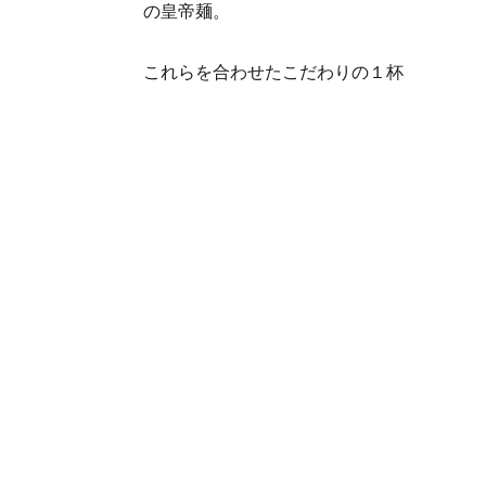
の皇帝麺。
これらを合わせたこだわりの１杯