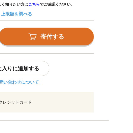
しく知りたい方は
こちら
でご確認ください。
上限額を調べる
寄付する
に入りに追加する
問い合わせについて
クレジットカード