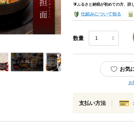
🔰ふるさと納税が初めての方、詳
仕組みについて知る
数量
お気
お
支払い方法