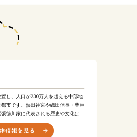
置し、人口が230万人を超える中部地
枢都市です。熱田神宮や織田信長・豊臣
尾張徳川家に代表される歴史や文化は、
なっています。現在は、武将ゆかりの歴
的に多くの方が名古屋を訪れるなど、名