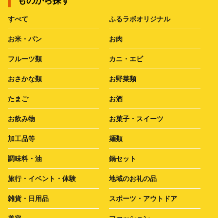
ものから探す
すべて
ふるラボオリジナル
お米・パン
お肉
フルーツ類
カニ・エビ
おさかな類
お野菜類
たまご
お酒
お飲み物
お菓子・スイーツ
加工品等
麺類
調味料・油
鍋セット
旅行・イベント・体験
地域のお礼の品
雑貨・日用品
スポーツ・アウトドア