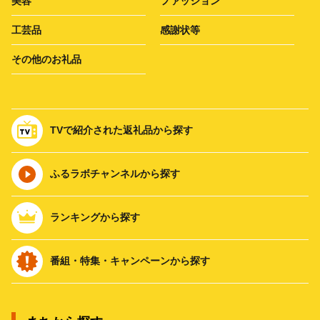
美容
ファッション
工芸品
感謝状等
その他のお礼品
TVで紹介された返礼品から探す
ふるラボチャンネルから探す
ランキングから探す
番組・特集・キャンペーンから探す