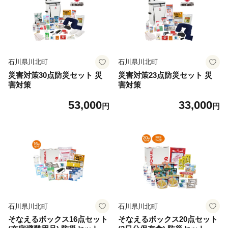
石川県川北町
石川県川北町
災害対策30点防災セット 災
災害対策23点防災セット 災
害対策
害対策
53,000
33,000
円
円
石川県川北町
石川県川北町
そなえるボックス16点セット
そなえるボックス20点セット