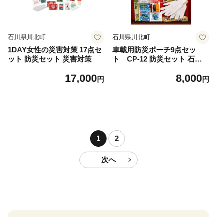
石川県川北町
石川県川北町
1DAY女性の災害対策 17点セ
車載用防災ポーチ9点セッ
ット 防災セット 災害対策
ト CP-12 防災セット 石川
県 川北町
17,000
8,000
円
円
1
2
次へ