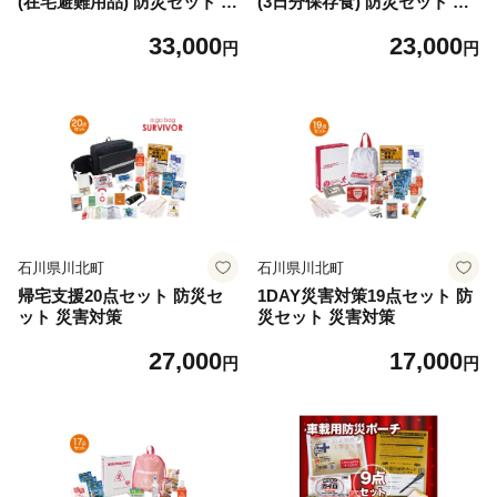
(在宅避難用品) 防災セット 災
(3日分保存食) 防災セット 災
害対策
害対策
33,000
23,000
円
円
石川県川北町
石川県川北町
帰宅支援20点セット 防災セ
1DAY災害対策19点セット 防
ット 災害対策
災セット 災害対策
27,000
17,000
円
円