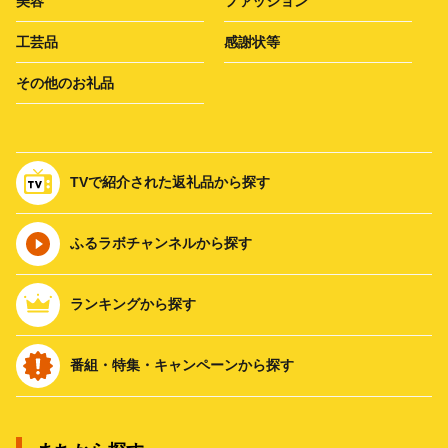
美容
ファッション
工芸品
感謝状等
その他のお礼品
TVで紹介された返礼品から探す
ふるラボチャンネルから探す
ランキングから探す
番組・特集・キャンペーンから探す