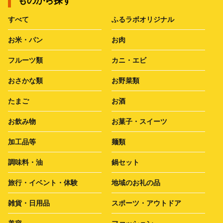
ものから探す
すべて
ふるラボオリジナル
お米・パン
お肉
フルーツ類
カニ・エビ
おさかな類
お野菜類
たまご
お酒
お飲み物
お菓子・スイーツ
加工品等
麺類
調味料・油
鍋セット
旅行・イベント・体験
地域のお礼の品
雑貨・日用品
スポーツ・アウトドア