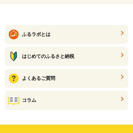
ふるラボとは
はじめてのふるさと納税
よくあるご質問
コラム