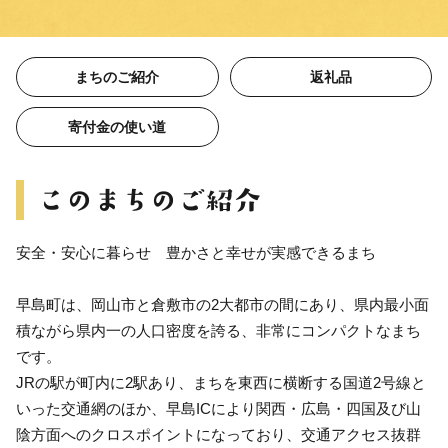
まちのご紹介
返礼品
寄付金の使い道
安全・安心に暮らせ 豊かさと幸せが実感できるまち
早島町は、岡山市と倉敷市の2大都市の間にあり、県内最小面
積ながら県内一の人口密度を誇る、非常にコンパクトなまち
です。
JRの駅が町内に2駅あり、まちを東西に横断する国道2号線と
いった交通網のほか、早島ICにより関西・広島・四国及び山
陰方面へのクロスポイントになっており、交通アクセス抜群