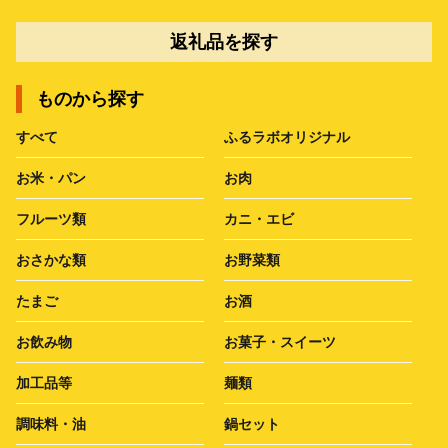
返礼品を探す
ものから探す
すべて
ふるラボオリジナル
お米・パン
お肉
フルーツ類
カニ・エビ
おさかな類
お野菜類
たまご
お酒
お飲み物
お菓子・スイーツ
加工品等
麺類
調味料・油
鍋セット