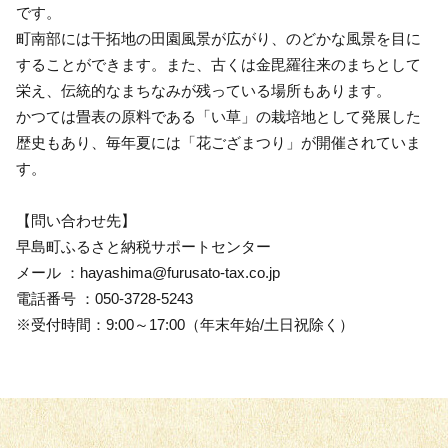
です。
町南部には干拓地の田園風景が広がり、のどかな風景を目に
することができます。また、古くは金毘羅往来のまちとして
栄え、伝統的なまちなみが残っている場所もあります。
かつては畳表の原料である「い草」の栽培地として発展した
歴史もあり、毎年夏には「花ござまつり」が開催されていま
す。
【問い合わせ先】
早島町ふるさと納税サポートセンター
メール ：hayashima@furusato-tax.co.jp
電話番号 ：050-3728-5243
※受付時間：9:00～17:00（年末年始/土日祝除く）