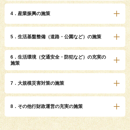
4．産業振興の施策
5．生活基盤整備（道路・公園など）の施策
6．生活環境（交通安全・防犯など）の充実の
施策
7．大規模災害対策の施策
8．その他行財政運営の充実の施策