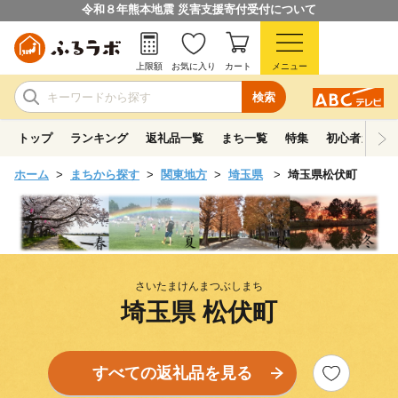
令和８年熊本地震 災害支援寄付受付について
上限額
お気に入り
カート
メニュー
検索
トップ
ランキング
返礼品一覧
まち一覧
特集
初心者ガイド
ホーム
まちから探す
関東地方
埼玉県
埼玉県松伏町
さいたまけんまつぶしまち
埼玉県 松伏町
すべての返礼品を見る