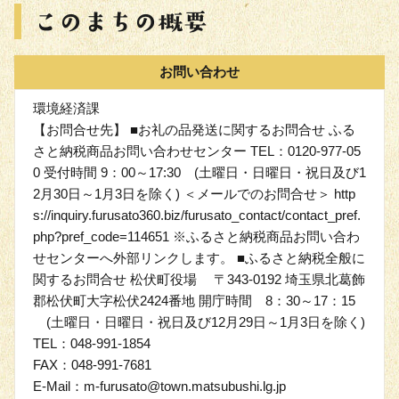
お問い合わせ
環境経済課
【お問合せ先】 ■お礼の品発送に関するお問合せ ふる
さと納税商品お問い合わせセンター TEL：0120-977-05
0 受付時間 9：00～17:30 (土曜日・日曜日・祝日及び1
2月30日～1月3日を除く) ＜メールでのお問合せ＞ http
s://inquiry.furusato360.biz/furusato_contact/contact_pref.
php?pref_code=114651 ※ふるさと納税商品お問い合わ
せセンターへ外部リンクします。 ■ふるさと納税全般に
関するお問合せ 松伏町役場 〒343-0192 埼玉県北葛飾
郡松伏町大字松伏2424番地 開庁時間 8：30～17：15
(土曜日・日曜日・祝日及び12月29日～1月3日を除く)
TEL：048-991-1854
FAX：048-991-7681
E-Mail：m-furusato@town.matsubushi.lg.jp