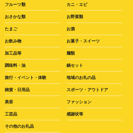
フルーツ類
カニ・エビ
おさかな類
お野菜類
たまご
お酒
お飲み物
お菓子・スイーツ
加工品等
麺類
調味料・油
鍋セット
旅行・イベント・体験
地域のお礼の品
雑貨・日用品
スポーツ・アウトドア
美容
ファッション
工芸品
感謝状等
その他のお礼品