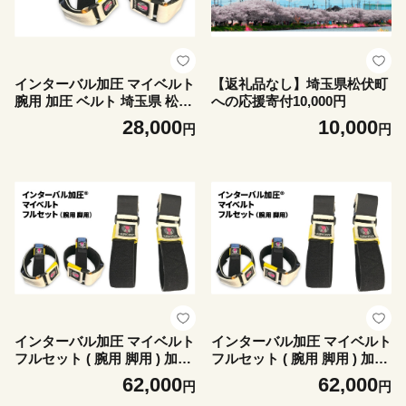
インターバル加圧 マイベルト
【返礼品なし】埼玉県松伏町
腕用 加圧 ベルト 埼玉県 松伏
への応援寄付10,000円
町 S
28,000
10,000
円
円
インターバル加圧 マイベルト
インターバル加圧 マイベルト
フルセット ( 腕用 脚用 ) 加圧
フルセット ( 腕用 脚用 ) 加圧
ベルト 埼玉県 松伏町 L
ベルト 埼玉県 松伏町 M
62,000
62,000
円
円