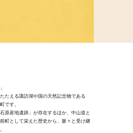
」
たたえる諏訪湖や国の天然記念物である
町です。
石原産地遺跡」が存在するほか、中山道と
前町として栄えた歴史から、脈々と受け継
。