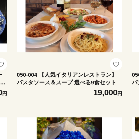
ー
050-004 【人気イタリアンレストラン】
0
バラ
パスタソース＆スープ 選べる9食セット
パ
0
19,000
円
円