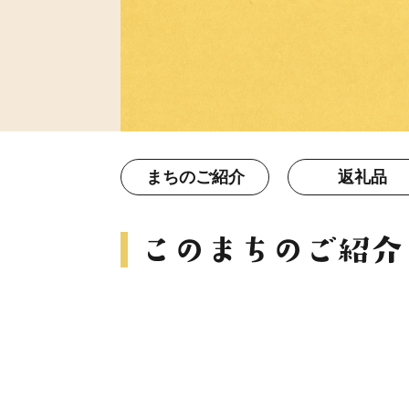
まちのご紹介
返礼品