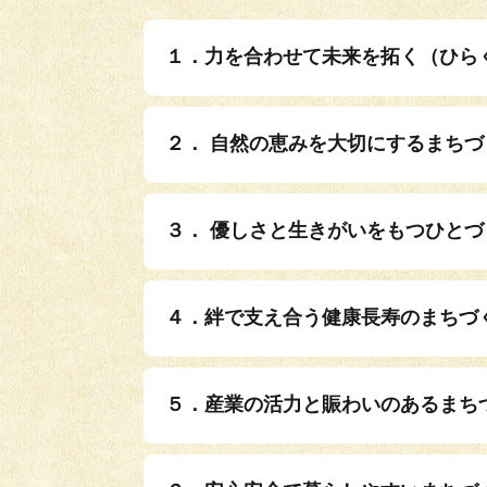
１．力を合わせて未来を拓く（ひら
２． 自然の恵みを大切にするまちづ
３． 優しさと生きがいをもつひとづ
４．絆で支え合う健康長寿のまちづ
５．産業の活力と賑わいのあるまち