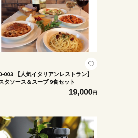
50-003 【人気イタリアンレストラン】
スタソース＆スープ 9食セット
19,000
円