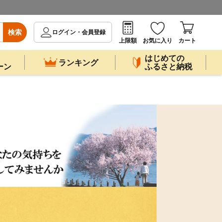
検索
ログイン・会員登録
上限額
お気に入り
カート
はじめての
ランキング
ーン
ふるさと納税