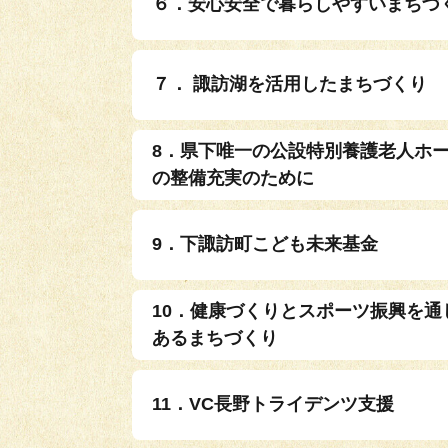
６．安心安全で暮らしやすいまちづ
７． 諏訪湖を活用したまちづくり
8．県下唯一の公設特別養護老人ホ
の整備充実のために
9．下諏訪町こども未来基金
10．健康づくりとスポーツ振興を通
あるまちづくり
11．VC長野トライデンツ支援