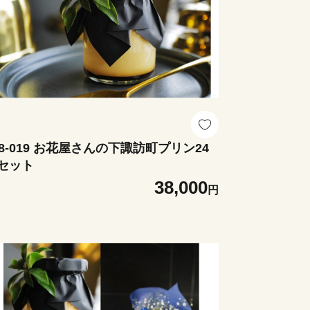
48-019 お花屋さんの下諏訪町プリン24
セット
38,000
円