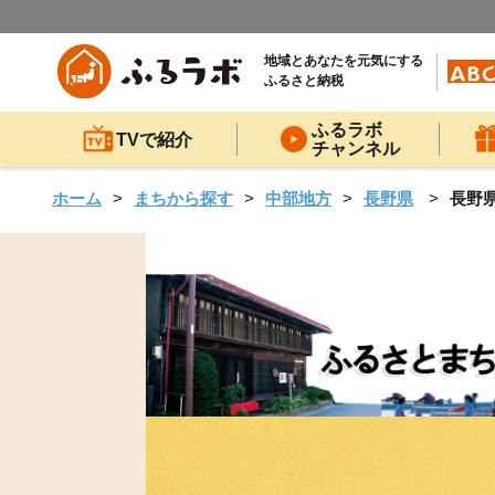
地域とあなたを元気にする
ふるさと納税
ふるラボ
TVで紹介
チャンネル
ホーム
まちから探す
中部地方
長野県
長野