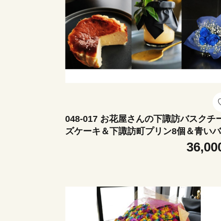
048-017 お花屋さんの下諏訪バスクチ
ズケーキ＆下諏訪町プリン8個＆青い
3本とかすみ草の花束
36,00