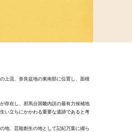
の上流、奈良盆地の東南部に位置し、面積
が存在し、邪馬台国畿内説の最有力候補地
生い立ちにかかわる重要な遺跡であると考
の地、芸能創生の地として記紀万葉に綴ら