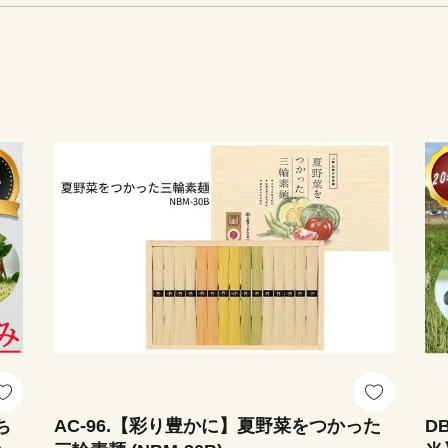
ち
AC-96.【彩り豊かに】夏野菜をつかった
D