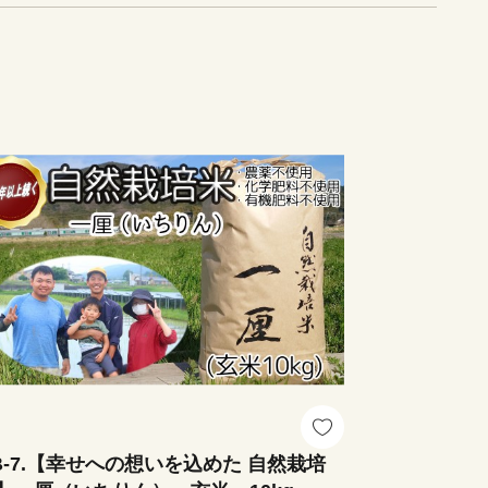
B-7.【幸せへの想いを込めた 自然栽培