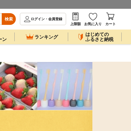
検索
ログイン・会員登録
上限額
お気に入り
カート
はじめての
ランキング
ーン
ふるさと納税