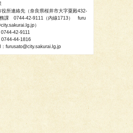
課
市役所連絡先（奈良県桜井市大字粟殿432-
課 0744-42-9111（内線1713） furu
city.sakurai.lg.jp）
0744-42-9111
0744-44-1816
l：furusato@city.sakurai.lg.jp