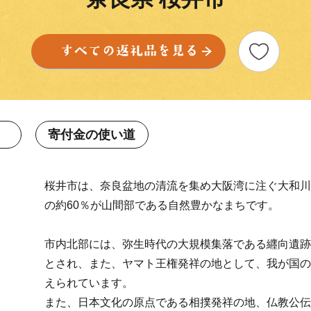
寄付金の使い道
桜井市は、奈良盆地の清流を集め大阪湾に注ぐ大和川
の約60％が山間部である自然豊かなまちです。
市内北部には、弥生時代の大規模集落である纒向遺跡
とされ、また、ヤマト王権発祥の地として、我が国の
えられています。
また、日本文化の原点である相撲発祥の地、仏教公伝