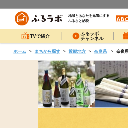
地域とあなたを元気にする
ふるさと納税
ふるラボ
TVで紹介
チャンネル
ホーム
まちから探す
近畿地方
奈良県
奈良