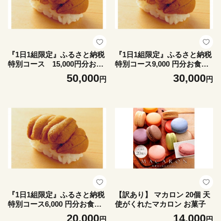
『1日1組限定』ふるさと納税
『1日1組限定』ふるさと納税
特別コース 15,000円分お食
特別コース9,000 円分お食事
事券
券
50,000
30,000
円
円
『1日1組限定』ふるさと納税
【訳あり】 マカロン 20個 天
特別コース6,000 円分お食事
使がくれたマカロン お菓子
券
20,000
14,000
円
円