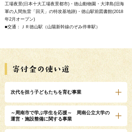
工場夜景(日本十大工場夜景都市)・徳山動物園・大津島(旧海
軍の人間魚雷「回天」の特攻基地跡)・徳山駅前図書館(2018
年2月オープン)
■交通：ＪＲ徳山駅（山陽新幹線のぞみ停車駅）
次代を担う子どもたちを育む事業
～周南市で学ぶ学生を応援～ 周南公立大学の
運営・施設整備に関する事業