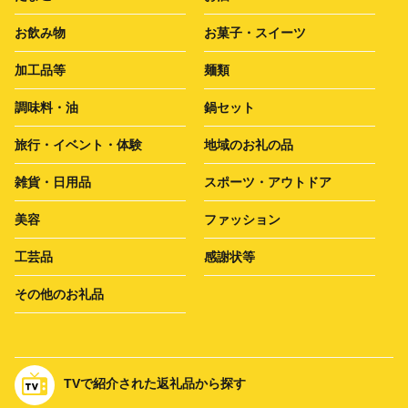
お飲み物
お菓子・スイーツ
加工品等
麺類
調味料・油
鍋セット
旅行・イベント・体験
地域のお礼の品
雑貨・日用品
スポーツ・アウトドア
美容
ファッション
工芸品
感謝状等
その他のお礼品
TVで紹介された返礼品から探す