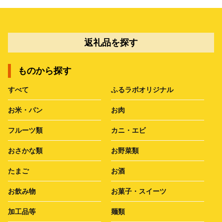
返礼品を探す
ものから探す
すべて
ふるラボオリジナル
お米・パン
お肉
フルーツ類
カニ・エビ
おさかな類
お野菜類
たまご
お酒
お飲み物
お菓子・スイーツ
加工品等
麺類