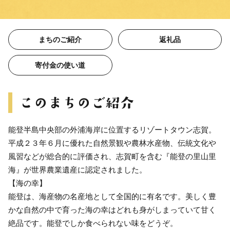
まちのご紹介
返礼品
寄付金の使い道
能登半島中央部の外浦海岸に位置するリゾートタウン志賀。
平成２３年６月に優れた自然景観や農林水産物、伝統文化や
風習などが総合的に評価され、志賀町を含む『能登の里山里
海』が世界農業遺産に認定されました。
【海の幸】
能登は、海産物の名産地として全国的に有名です。美しく豊
かな自然の中で育った海の幸はどれも身がしまっていて甘く
絶品です。能登でしか食べられない味をどうぞ。