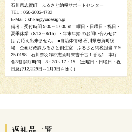
石川県志賀町 ふるさと納税サポートセンター
TEL：050-3093-4732
E-Mail：shika@yuidesign.jp
備考：受付時間 9:00～17:00 ※土曜日・日曜日・祝日・
夏季休業（8/13～8/15）・年末年始 のお問い合わせに
は お応え出来ません。 ■自治体情報 石川県志賀町役
場 企画財政課ふるさと創生室 ふるさと納税担当 〒9
25-0198 石川県羽咋郡志賀町末吉千古１番地1 本庁
舎3階 開庁時間 8：30～17：15 (土曜日・日曜日・祝
日及び12月29日～1月3日を除く)