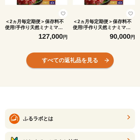
＜2ヵ月毎定期便＞保存料不
＜2ヵ月毎定期便＞保存料不
使用!手作り天然ミナミマグ
使用!手作り天然ミナミマグ
ロ100%まぐろたたき(冷凍80
ロ100%まぐろたたき(冷凍80
127,000
90,000
円
円
g×12)全4回【4081863】
g×6袋)全5回【4081854】
すべての返礼品を見る
ふるラボとは