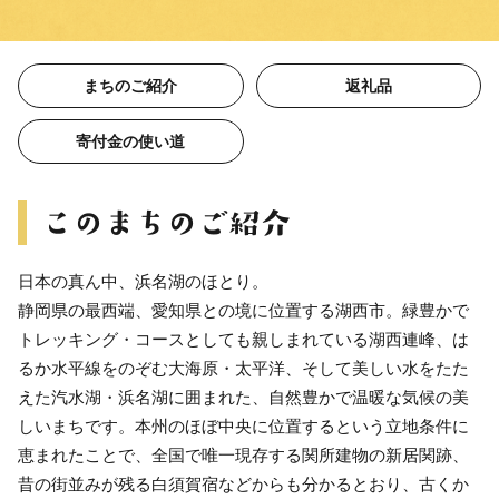
まちのご紹介
返礼品
寄付金の使い道
日本の真ん中、浜名湖のほとり。
静岡県の最西端、愛知県との境に位置する湖西市。緑豊かで
トレッキング・コースとしても親しまれている湖西連峰、は
るか水平線をのぞむ大海原・太平洋、そして美しい水をたた
えた汽水湖・浜名湖に囲まれた、自然豊かで温暖な気候の美
しいまちです。本州のほぼ中央に位置するという立地条件に
恵まれたことで、全国で唯一現存する関所建物の新居関跡、
昔の街並みが残る白須賀宿などからも分かるとおり、古くか