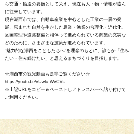
ら交通・輸送の要衝として栄え、現在も人・物・情報が盛ん
に往来しています。
現在湖西市では、自動車産業を中心とした工業の一層の発
展、恵まれた自然を生かした農業・漁業の合理化・近代化、
区画整理や道路整備と相伴って進められている商業の充実な
どのために、さまざまな施策が進められています。
“魅力的な湖西をこどもたちへ”を理念のもとに、誰もが「住み
たい・住み続けたい」と思えるまちづくりを目指します。
☆湖西市の観光動画も是非ご覧ください☆
https://youtu.be/vUwlu-WvCVc
※上記URLをコピー＆ペーストしアドレスバーへ貼り付けて
ご利用ください。