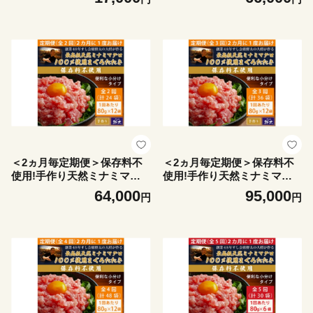
個)【1719924】
g×3袋)全6回【4081860】
＜2ヵ月毎定期便＞保存料不
＜2ヵ月毎定期便＞保存料不
使用!手作り天然ミナミマグ
使用!手作り天然ミナミマグ
ロ100%まぐろたたき(冷凍80
ロ100%まぐろたたき(冷凍80
64,000
95,000
円
円
g×12)全2回【4081861】
g×12)全3回【4081862】