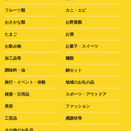
フルーツ類
カニ・エビ
おさかな類
お野菜類
たまご
お酒
お飲み物
お菓子・スイーツ
加工品等
麺類
調味料・油
鍋セット
旅行・イベント・体験
地域のお礼の品
雑貨・日用品
スポーツ・アウトドア
美容
ファッション
工芸品
感謝状等
その他のお礼品