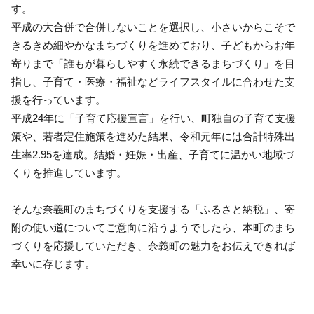
す。
平成の大合併で合併しないことを選択し、小さいからこそで
きるきめ細やかなまちづくりを進めており、子どもからお年
寄りまで「誰もが暮らしやすく永続できるまちづくり」を目
指し、子育て・医療・福祉などライフスタイルに合わせた支
援を行っています。
平成24年に「子育て応援宣言」を行い、町独自の子育て支援
策や、若者定住施策を進めた結果、令和元年には合計特殊出
生率2.95を達成。結婚・妊娠・出産、子育てに温かい地域づ
くりを推進しています。
そんな奈義町のまちづくりを支援する「ふるさと納税」、寄
附の使い道についてご意向に沿うようでしたら、本町のまち
づくりを応援していただき、奈義町の魅力をお伝えできれば
幸いに存じます。