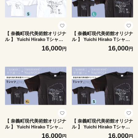
【 奈義町現代美術館オリジナ
【 奈義町現代美術館オリジナ
ル 】 Yuichi Hirako Tシャツ
ル 】 Yuichi Hirako Tシャツ
NagiMOCA white Sサイズ 洋
NagiMOCA gray Lサイズ 洋
16,000
16,000
円
円
服 服 シャツ ファッション オ
服 服 シャツ ファッション オ
シャレ コラボレーション コ
シャレ コラボレーション コ
ラボ ミュージアムグッズ グ
ラボ ミュージアムグッズ グ
ッズ レディース メンズ 平子
ッズ レディース メンズ 平子
雄一
雄一
【 奈義町現代美術館オリジナ
【 奈義町現代美術館オリジナ
ル 】 Yuichi Hirako Tシャツ
ル 】 Yuichi Hirako Tシャツ
NagiMOCA gray XLサイズ
NagiMOCA gray Sサイズ 洋
16,000
16,000
円
円