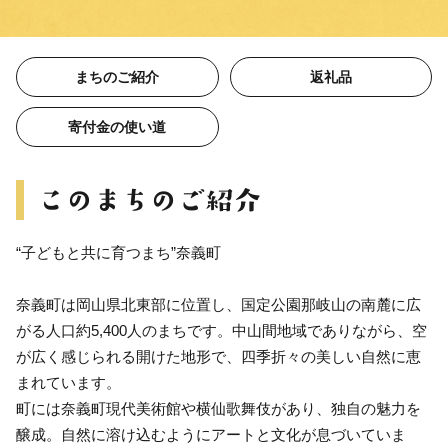
まちのご紹介
返礼品
寄付金の使い道
“子どもと共に育つまち”奈義町
奈義町は岡山県北東部に位置し、国定公園那岐山の南麓に広
がる人口約5,400人のまちです。中山間地域でありながら、空
が広く感じられる開けた地形で、四季折々の美しい自然に恵
まれています。
町には奈義町現代美術館や横仙歌舞伎があり、独自の魅力を
醸成。自然に溶け込むようにアートと文化が息づいていま