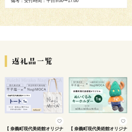
備考：受付時間：平日9:00〜17:00
【 奈義町現代美術館オリジナ
【 奈義町現代美術館オリジナ