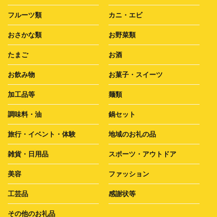
フルーツ類
カニ・エビ
おさかな類
お野菜類
たまご
お酒
お飲み物
お菓子・スイーツ
加工品等
麺類
調味料・油
鍋セット
旅行・イベント・体験
地域のお礼の品
雑貨・日用品
スポーツ・アウトドア
美容
ファッション
工芸品
感謝状等
その他のお礼品