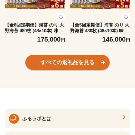
【全6回定期便】海苔 のり 大
【全5回定期便】海苔 のり 大
野海苔 480枚 (48×10本) 味付
野海苔 480枚 (48×10本) 味付
け海苔 味のり
け海苔 味のり
175,000
146,000
円
円
すべての返礼品を見る
ふるラボとは