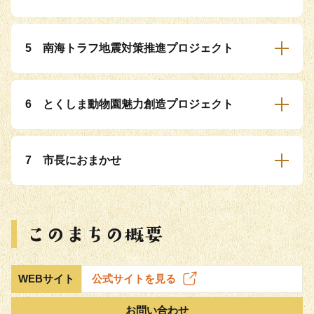
5 南海トラフ地震対策推進プロジェクト
6 とくしま動物園魅力創造プロジェクト
7 市長におまかせ
WEBサイト
公式サイトを見る
お問い合わせ