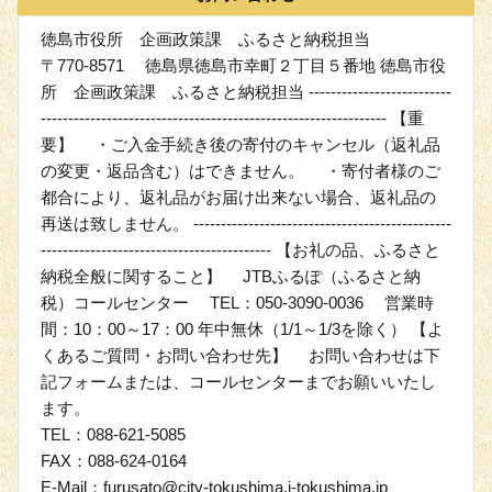
徳島市役所 企画政策課 ふるさと納税担当
〒770-8571 徳島県徳島市幸町２丁目５番地 徳島市役
所 企画政策課 ふるさと納税担当 --------------------------
--------------------------------------------------------------- 【重
要】 ・ご入金手続き後の寄付のキャンセル（返礼品
の変更・返品含む）はできません。 ・寄付者様のご
都合により、返礼品がお届け出来ない場合、返礼品の
再送は致しません。 -----------------------------------------------
------------------------------------------ 【お礼の品、ふるさと
納税全般に関すること】 JTBふるぽ（ふるさと納
税）コールセンター TEL：050-3090-0036 営業時
間：10：00～17：00 年中無休（1/1～1/3を除く） 【よ
くあるご質問・お問い合わせ先】 お問い合わせは下
記フォームまたは、コールセンターまでお願いいたし
ます。
TEL：088-621-5085
FAX：088-624-0164
E-Mail：furusato@city-tokushima.i-tokushima.jp