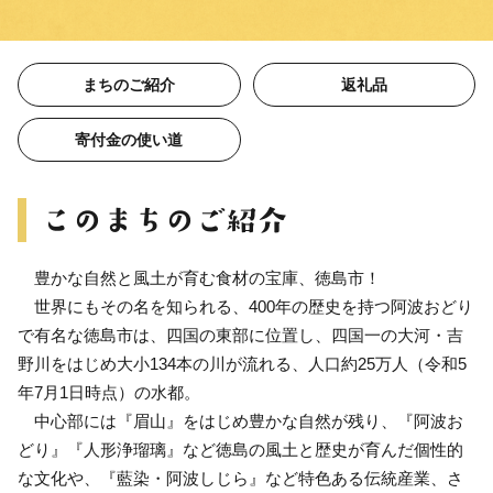
まちのご紹介
返礼品
寄付金の使い道
豊かな自然と風土が育む食材の宝庫、徳島市！
世界にもその名を知られる、400年の歴史を持つ阿波おどり
で有名な徳島市は、四国の東部に位置し、四国一の大河・吉
野川をはじめ大小134本の川が流れる、人口約25万人（令和5
年7月1日時点）の水都。
中心部には『眉山』をはじめ豊かな自然が残り、『阿波お
どり』『人形浄瑠璃』など徳島の風土と歴史が育んだ個性的
な文化や、『藍染・阿波しじら』など特色ある伝統産業、さ