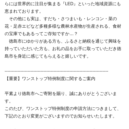
らには世界的に注目が集まる『LED』といった地域資源にも
恵まれております。
その他にも実は、すだち・さつまいも・レンコン・菜の
花・足赤エビなど多種多様な農林水産物が生産される、食材
の宝庫でもあるってご存知ですか…？
徳島市にゆかりがある方も、ふるさと納税を通じて興味を
持っていただいた方も、お礼の品をお手に取っていただき徳
島市を身近に感じてもらえると嬉しいです。
------------------------------------------------------------------------
【重要】ワンストップ特例制度に関するご案内
平素より徳島市へご寄附を賜り、誠にありがとうございま
す。
このたび、ワンストップ特例制度の申請方法につきまして、
下記のとおり変更がございますのでお知らせいたします。