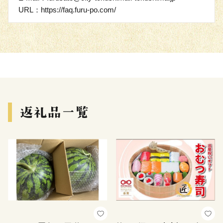
URL：https://faq.furu-po.com/