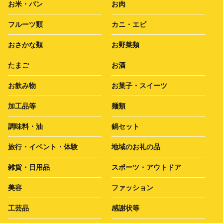
お米・パン
お肉
フルーツ類
カニ・エビ
おさかな類
お野菜類
たまご
お酒
お飲み物
お菓子・スイーツ
加工品等
麺類
調味料・油
鍋セット
旅行・イベント・体験
地域のお礼の品
雑貨・日用品
スポーツ・アウトドア
美容
ファッション
工芸品
感謝状等