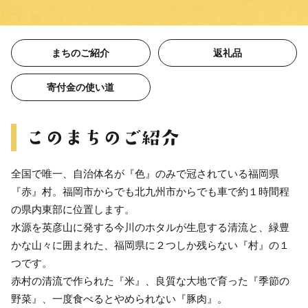
まちのご紹介
返礼品
寄付金の使い道
全国で唯一、自治体名が『色』のみで冠されている福岡県
『赤』村。福岡市からでも北九州市からでも車で約１時間程
の県内東部に位置します。
水源を英彦山に発する今川のホタルが生息する清流と、緑豊
かな山々に囲まれた、福岡県に２つしか残らない『村』の１
つです。
赤村の清流で作られた『米』、良質な大地で育った『季節の
野菜』、一度食べるとやめられない『豚肉』。