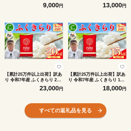
2A2-S
本） 2A5-S
9,000
13,000
円
円
【累計25万件以上出荷】訳あ
【累計25万件以上出荷】訳あ
り 令和7年産 ふくきらり 20k
り 令和7年産 ふくきらり 15k
g 複数原料米 福岡県 赤村 白
g 複数原料米 福岡県 赤村 白
23,000
18,000
円
円
米 精米 国産 限定 ごはん ご
米 精米 国産 限定 ごはん ご
飯 白飯 米 20kg お米 ふるさ
飯 白飯 米 15kg お米 ふるさ
と人気 ランキング (品番:3X2
と人気 ランキング (品番:3X3
R7)
R7)
すべての返礼品を見る