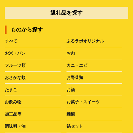
返礼品を探す
ものから探す
すべて
ふるラボオリジナル
お米・パン
お肉
フルーツ類
カニ・エビ
おさかな類
お野菜類
たまご
お酒
お飲み物
お菓子・スイーツ
加工品等
麺類
調味料・油
鍋セット