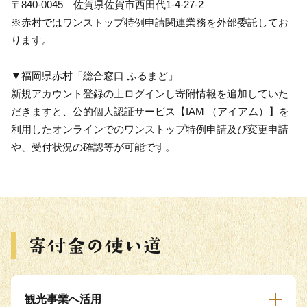
〒840-0045 佐賀県佐賀市西田代1-4-27-2
※赤村ではワンストップ特例申請関連業務を外部委託してお
ります。
▼福岡県赤村「総合窓口 ふるまど」
新規アカウント登録の上ログインし寄附情報を追加していた
だきますと、公的個人認証サービス【IAM （アイアム）】を
利用したオンラインでのワンストップ特例申請及び変更申請
や、受付状況の確認等が可能です。
観光事業へ活用