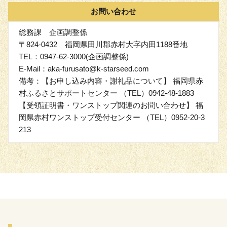
お問い合わせ
総務課 企画調整係
〒824-0432 福岡県田川郡赤村大字内田1188番地
TEL：0947-62-3000(企画調整係)
E-Mail：aka-furusato@k-starseed.com
備考：【お申し込み内容・謝礼品について】 福岡県赤
村ふるさとサポートセンター （TEL）0942-48-1883
【受領証明書・ワンストップ関連のお問い合わせ】 福
岡県赤村ワンストップ受付センター （TEL）0952-20-3
213