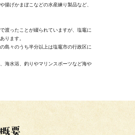
や揚げかまぼこなどの水産練り製品など、
で渡ったことが綴られていますが、塩竈に
あります。
の島々のうち半分以上は塩竈市の行政区に
、海水浴、釣りやマリンスポーツなど海や