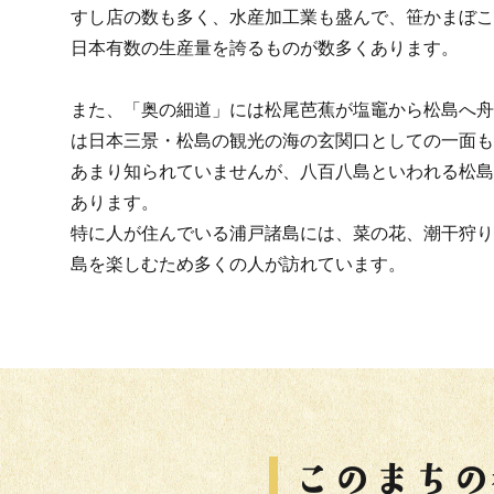
すし店の数も多く、水産加工業も盛んで、笹かまぼこ
日本有数の生産量を誇るものが数多くあります。
また、「奥の細道」には松尾芭蕉が塩竈から松島へ舟
は日本三景・松島の観光の海の玄関口としての一面も
あまり知られていませんが、八百八島といわれる松島
あります。
特に人が住んでいる浦戸諸島には、菜の花、潮干狩り
島を楽しむため多くの人が訪れています。