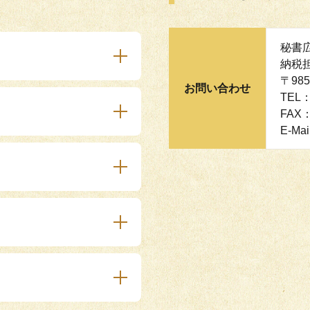
秘書
納税
〒98
お問い合わせ
TEL：
FAX：
E-Mai