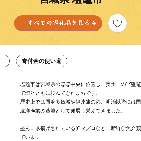
寄付金の使い道
塩竈市は宮城県のほぼ中央に位置し、奥州一の宮鹽竈
て海とともに歩んできたまちです。
歴史上では国府多賀城や伊達藩の港、明治以降には国
遠洋漁業の基地として発展し栄えてきました。
盛んに水揚げされている鮮マグロなど、新鮮な魚介類
ています。