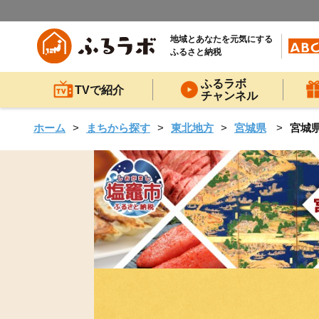
地域とあなたを元気にする
ふるさと納税
ふるラボ
TVで紹介
チャンネル
ホーム
まちから探す
東北地方
宮城県
宮城