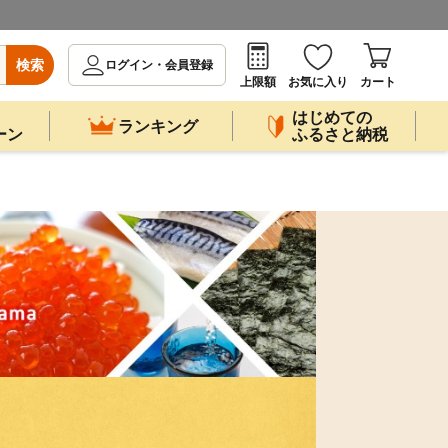
検索
ログイン・会員登録
上限額
お気に入り
カート
はじめての
ランキング
ーン
ふるさと納税