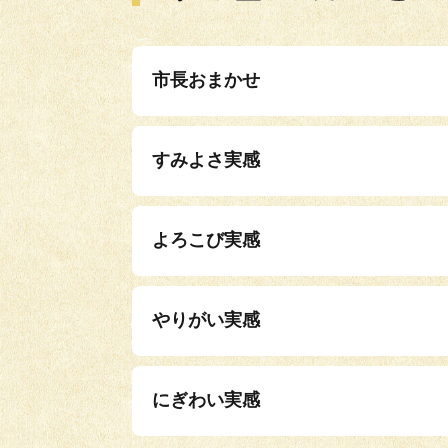
市長おまかせ
すみよさ実感
よろこび実感
やりがい実感
にぎわい実感