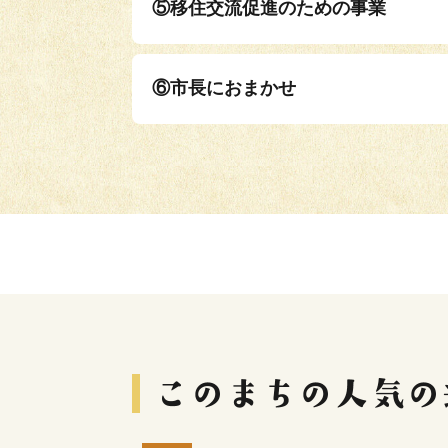
⑤移住交流促進のための事業
⑥市長におまかせ