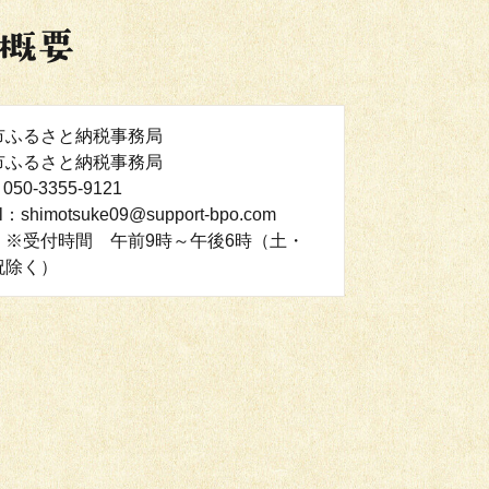
市ふるさと納税事務局
市ふるさと納税事務局
050-3355-9121
l：shimotsuke09@support-bpo.com
：※受付時間 午前9時～午後6時（土・
祝除く）