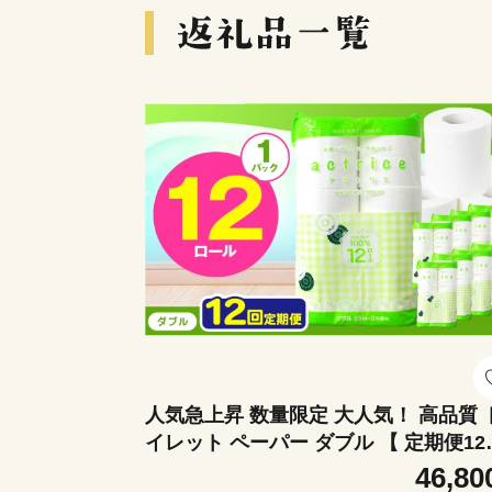
人気急上昇 数量限定 大人気！ 高品質 
イレット ペーパー ダブル 【 定期便12
】 12ロール入り 1パック ｜ トイレットペ
46,80