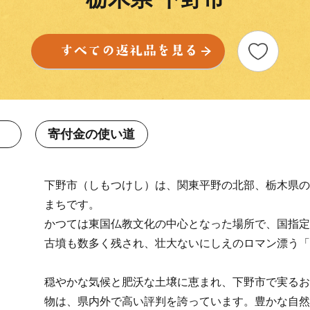
寄付金の使い道
下野市（しもつけし）は、関東平野の北部、栃木県の
まちです。
かつては東国仏教文化の中心となった場所で、国指定
古墳も数多く残され、壮大ないにしえのロマン漂う「
穏やかな気候と肥沃な土壌に恵まれ、下野市で実るお
物は、県内外で高い評判を誇っています。豊かな自然