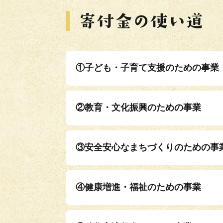
①子ども・子育て支援のための事業
②教育・文化振興のための事業
③安全安心なまちづくりのための事
④健康増進・福祉のための事業