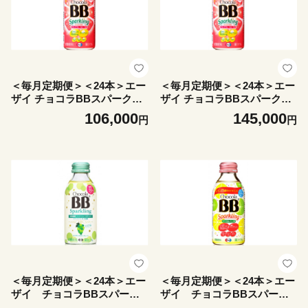
＜毎月定期便＞＜24本＞エー
＜毎月定期便＞＜24本＞エー
ザイ チョコラBBスパークリ
ザイ チョコラBBスパークリ
ング グレープフルーツ&ピー
ング グレープフルーツ&ピー
106,000
145,000
円
円
チ味全8回【4062538】
チ味全11回【4062539】
＜毎月定期便＞＜24本＞エー
＜毎月定期便＞＜24本＞エー
ザイ チョコラBBスパーク
ザイ チョコラBBスパーク
リング マスカット味全5回
リング キウイ&レモン味全2