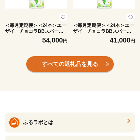
＜毎月定期便＞＜24本＞エー
＜毎月定期便＞＜24本＞エー
ザイ チョコラBBスパーク
ザイ チョコラBBスパーク
リング マスカット味全4回
リング マスカット味全3回
54,000
41,000
円
円
【4062790】
【4062788】
すべての返礼品を見る
ふるラボとは