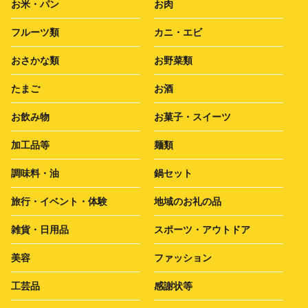
お米・パン
お肉
フルーツ類
カニ・エビ
おさかな類
お野菜類
たまご
お酒
お飲み物
お菓子・スイーツ
加工品等
麺類
調味料・油
鍋セット
旅行・イベント・体験
地域のお礼の品
雑貨・日用品
スポーツ・アウトドア
美容
ファッション
工芸品
感謝状等