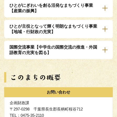
ひとがにぎわいを創る活発なまちづくり事業
【産業の振興】
ひとが主役となって輝く明朗なまちづくり事業
【地域・行財政の充実】
国際交流事業【中学生の国際交流の推進・外国
語教育の充実を図る】
お問い合わせ
企画財政課
〒297-0298 千葉県長生郡長柄町桜谷712
TEL：0475-35-2110