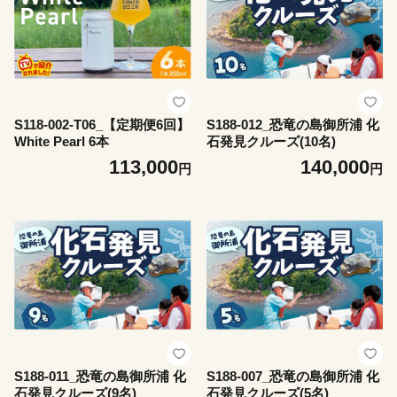
S118-002-T06_【定期便6回】
S188-012_恐竜の島御所浦 化
White Pearl 6本
石発見クルーズ(10名)
113,000
140,000
円
円
S188-011_恐竜の島御所浦 化
S188-007_恐竜の島御所浦 化
石発見クルーズ(9名)
石発見クルーズ(5名)