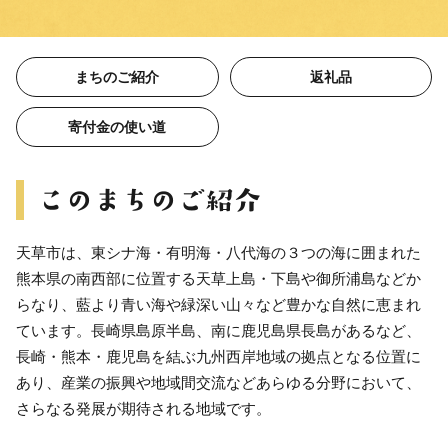
まちのご紹介
返礼品
寄付金の使い道
天草市は、東シナ海・有明海・八代海の３つの海に囲まれた
熊本県の南西部に位置する天草上島・下島や御所浦島などか
らなり、藍より青い海や緑深い山々など豊かな自然に恵まれ
ています。長崎県島原半島、南に鹿児島県長島があるなど、
長崎・熊本・鹿児島を結ぶ九州西岸地域の拠点となる位置に
あり、産業の振興や地域間交流などあらゆる分野において、
さらなる発展が期待される地域です。