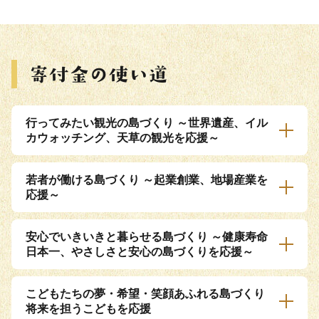
行ってみたい観光の島づくり ～世界遺産、イル
カウォッチング、天草の観光を応援～
若者が働ける島づくり ～起業創業、地場産業を
応援～
安心でいきいきと暮らせる島づくり ～健康寿命
日本一、やさしさと安心の島づくりを応援～
こどもたちの夢・希望・笑顔あふれる島づくり
将来を担うこどもを応援