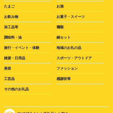
たまご
お酒
お飲み物
お菓子・スイーツ
加工品等
麺類
調味料・油
鍋セット
旅行・イベント・体験
地域のお礼の品
雑貨・日用品
スポーツ・アウトドア
美容
ファッション
工芸品
感謝状等
その他のお礼品