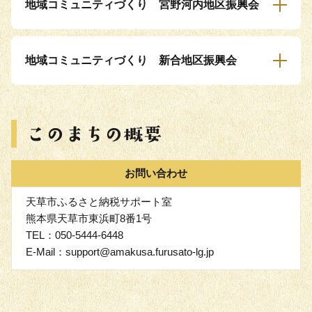
地域コミュニティづくり 宮野河内地区振興会
地域コミュニティづくり 新合地区振興会
お問い合わせ
天草市ふるさと納税サポート室
熊本県天草市東浜町8番1号
TEL：050-5444-6448
E-Mail：support@amakusa.furusato-lg.jp