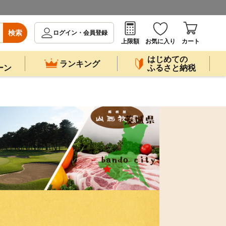
検索
ログイン・会員登録
上限額
お気に入り
カート
はじめての
ランキング
ーン
ふるさと納税