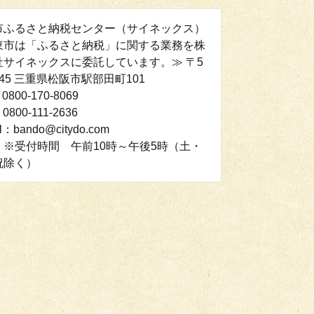
市ふるさと納税センター（サイネックス）
東市は「ふるさと納税」に関する業務を株
社サイネックスに委託しています。≫ 〒5
0045 三重県松阪市駅部田町101
0800-170-8069
0800-111-2636
il：bando@citydo.com
：※受付時間 午前10時～午後5時（土・
祝除く）