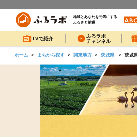
地域とあなたを元気にする
ふるさと納税
ふるラボ
TVで紹介
チャンネル
ホーム
まちから探す
関東地方
茨城県
茨城