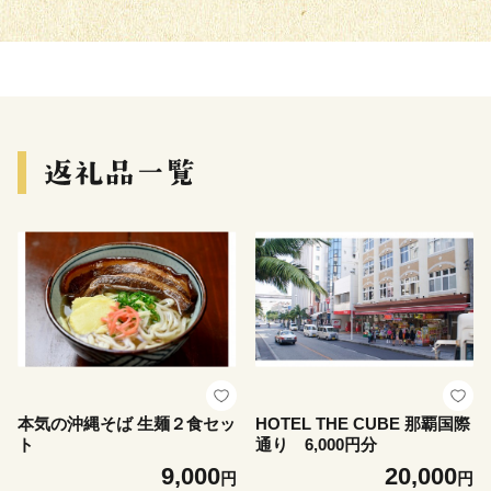
本気の沖縄そば 生麺２食セッ
HOTEL THE CUBE 那覇国際
ト
通り 6,000円分
9,000
20,000
円
円