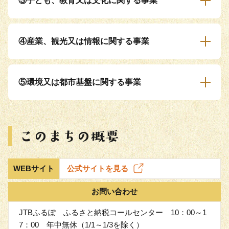
③子ども、教育又は文化に関する事業
④産業、観光又は情報に関する事業
⑤環境又は都市基盤に関する事業
WEBサイト
公式サイトを見る
お問い合わせ
JTBふるぽ ふるさと納税コールセンター 10：00～1
7：00 年中無休（1/1～1/3を除く）