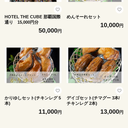
HOTEL THE CUBE 那覇国際
めんそーれセット
通り 15,000円分
10,000
円
50,000
円
かりゆしセット(チキンレグ 5
デイゴセット(チマグー 3本/
本)
チキンレグ 2本)
11,000
13,000
円
円