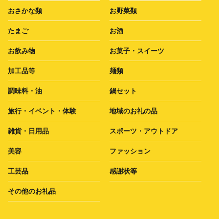
おさかな類
お野菜類
たまご
お酒
お飲み物
お菓子・スイーツ
加工品等
麺類
調味料・油
鍋セット
旅行・イベント・体験
地域のお礼の品
雑貨・日用品
スポーツ・アウトドア
美容
ファッション
工芸品
感謝状等
その他のお礼品