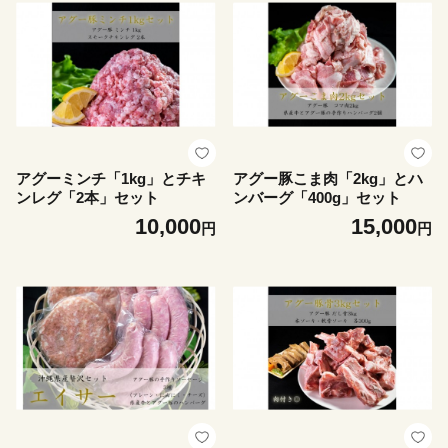
アグーミンチ「1kg」とチキ
アグー豚こま肉「2kg」とハ
ンレグ「2本」セット
ンバーグ「400g」セット
10,000
15,000
円
円