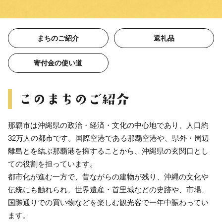
まちのご紹介
返礼品
寄付金の使い道
那覇市は沖縄県の政治・経済・文化の中心地であり、人口約
32万人の都市です。国際空港である那覇空港や、県外・周辺
離島とを結ぶ那覇港を擁することから、沖縄県の玄関口とし
ての役割を担っています。
都市化が進む一方で、昔ながらの建物が残り、沖縄の文化や
伝統にも触れられ、世界遺産・首里城などの史跡や、市場、
国際通りでの買い物などを楽しむ観光客で一年中賑わってい
ます。