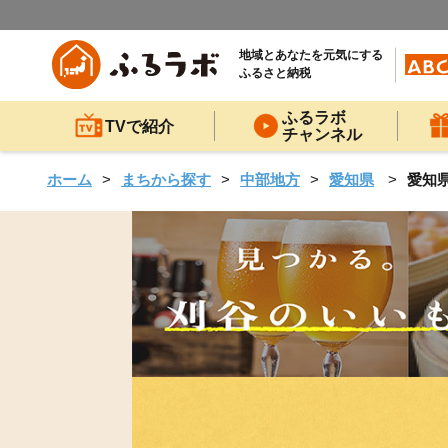
地域とあなたを元気にする
ふるさと納税
ふるラボ
TVで紹介
チャンネル
ホーム
まちから探す
中部地方
愛知県
愛知