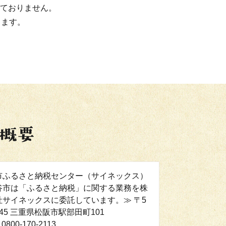
ておりません。
ります。
市ふるさと納税センター（サイネックス）
谷市は「ふるさと納税」に関する業務を株
社サイネックスに委託しています。≫ 〒5
0045 三重県松阪市駅部田町101
0800-170-2113