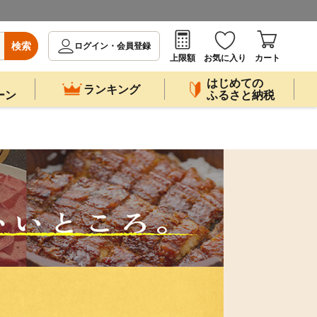
検索
ログイン・会員登録
上限額
お気に入り
カート
はじめての
ランキング
ーン
ふるさと納税