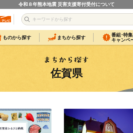
令和８年熊本地震 災害支援寄付受付について
番組･特集
ものから探す
まちから探す
キャンペ
佐賀県