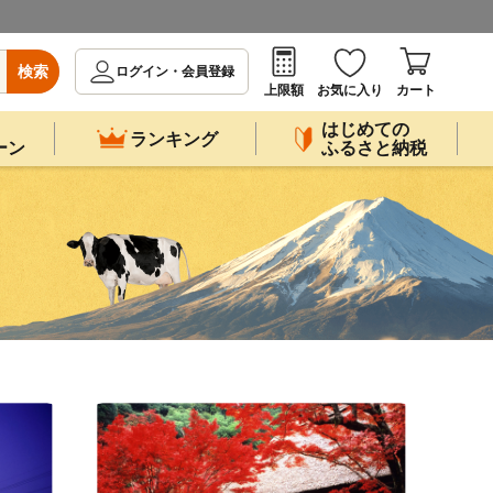
検索
ログイン・会員登録
上限額
お気に入り
カート
はじめての
ランキング
ーン
ふるさと納税