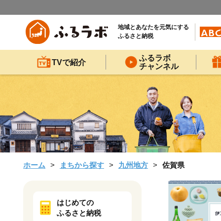
地域とあなたを元気にする
ふるさと納税
ふるラボ
TVで紹介
チャンネル
ホーム
まちから探す
九州地方
佐賀県
はじめての
ふるさと納税