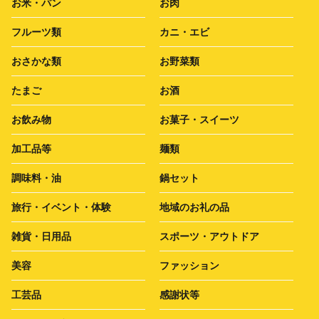
お米・パン
お肉
フルーツ類
カニ・エビ
おさかな類
お野菜類
たまご
お酒
お飲み物
お菓子・スイーツ
加工品等
麺類
調味料・油
鍋セット
旅行・イベント・体験
地域のお礼の品
雑貨・日用品
スポーツ・アウトドア
美容
ファッション
工芸品
感謝状等